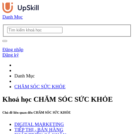
Danh Mục
Đăng nhập
Đăng ký
Danh Mục
CHĂM SÓC SỨC KHỎE
Khoá học
CHĂM SÓC SỨC KHỎE
Chủ đề liên quan đến
CHĂM SÓC SỨC KHỎE
DIGITAL MARKETING
TIẾP THỊ - BÁN HÀNG