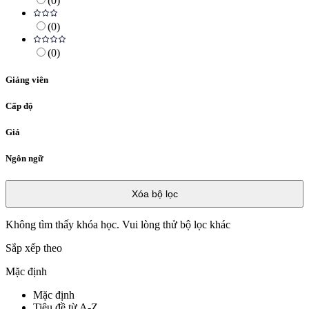
(
0
)
(
0
)
(
0
)
Giảng viên
Cấp độ
Giá
Ngôn ngữ
Xóa bộ lọc
Không tìm thấy khóa học. Vui lòng thử bộ lọc khác
Sắp xếp theo
Mặc định
Mặc định
Tiêu đề từ A-Z