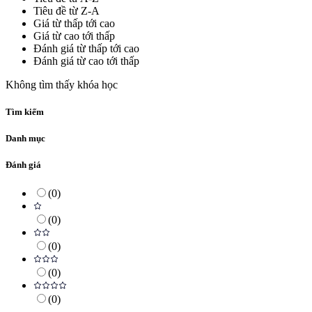
Tiêu đề từ Z-A
Giá từ thấp tới cao
Giá từ cao tới thấp
Đánh giá từ thấp tới cao
Đánh giá từ cao tới thấp
Không tìm thấy khóa học
Tìm kiếm
Danh mục
Đánh giá
(
0
)
(
0
)
(
0
)
(
0
)
(
0
)