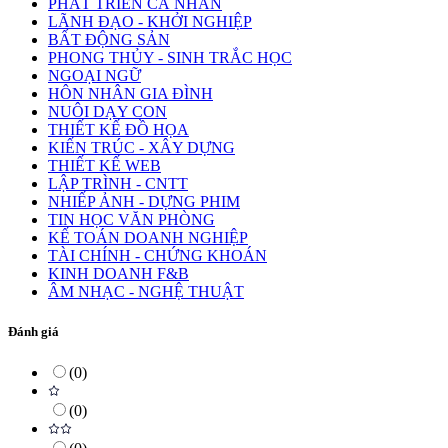
PHÁT TRIỂN CÁ NHÂN
LÃNH ĐẠO - KHỞI NGHIỆP
BẤT ĐỘNG SẢN
PHONG THỦY - SINH TRẮC HỌC
NGOẠI NGỮ
HÔN NHÂN GIA ĐÌNH
NUÔI DẠY CON
THIẾT KẾ ĐỒ HỌA
KIẾN TRÚC - XÂY DỰNG
THIẾT KẾ WEB
LẬP TRÌNH - CNTT
NHIẾP ẢNH - DỰNG PHIM
TIN HỌC VĂN PHÒNG
KẾ TOÁN DOANH NGHIỆP
TÀI CHÍNH - CHỨNG KHOÁN
KINH DOANH F&B
ÂM NHẠC - NGHỆ THUẬT
Đánh giá
(
0
)
(
0
)