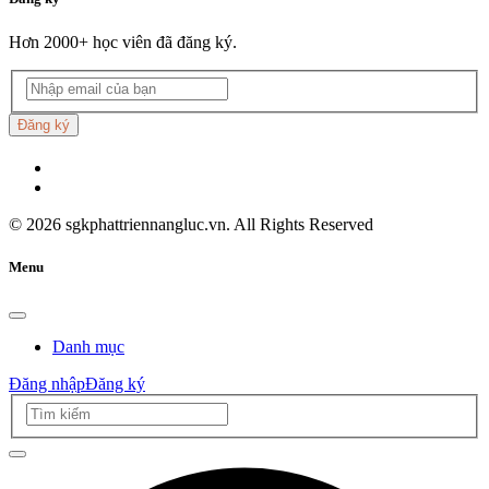
Hơn 2000+ học viên đã đăng ký.
Đăng ký
©
2026
sgkphattriennangluc.vn. All Rights Reserved
Menu
Danh mục
Đăng nhập
Đăng ký