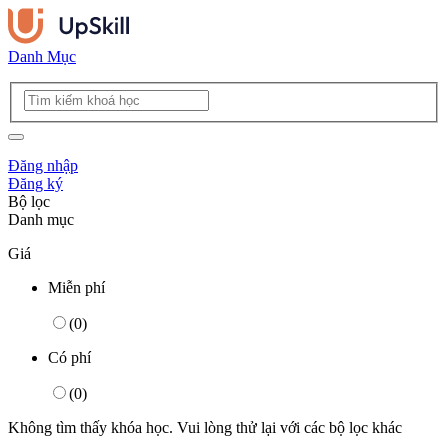
Danh Mục
Đăng nhập
Đăng ký
Bộ lọc
Danh mục
Giá
Miễn phí
(
0
)
Có phí
(
0
)
Không tìm thấy khóa học. Vui lòng thử lại với các bộ lọc khác