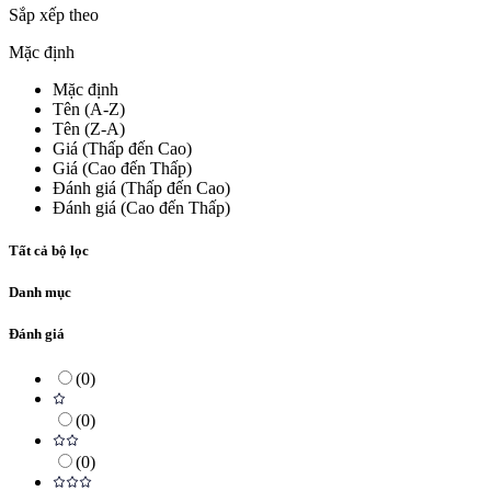
Sắp xếp theo
Mặc định
Mặc định
Tên (A-Z)
Tên (Z-A)
Giá (Thấp đến Cao)
Giá (Cao đến Thấp)
Đánh giá (Thấp đến Cao)
Đánh giá (Cao đến Thấp)
Tất cả bộ lọc
Danh mục
Đánh giá
(
0
)
(
0
)
(
0
)