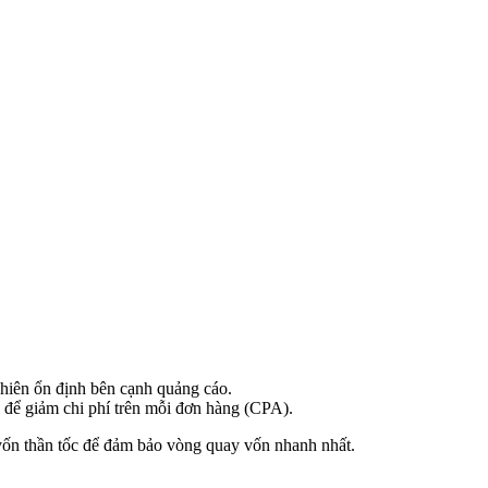
nhiên ổn định bên cạnh quảng cáo.
a để giảm chi phí trên mỗi đơn hàng (CPA).
ồi vốn thần tốc để đảm bảo vòng quay vốn nhanh nhất.