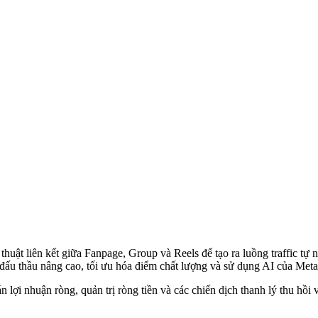
ật liên kết giữa Fanpage, Group và Reels để tạo ra luồng traffic tự 
 đấu thầu nâng cao, tối ưu hóa điểm chất lượng và sử dụng AI của Met
án lợi nhuận ròng, quản trị ròng tiền và các chiến dịch thanh lý thu h