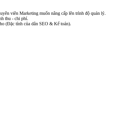
yên viên Marketing muốn nâng cấp lên trình độ quản lý.
h thu - chi phí.
 kho (Đặc tính của dân SEO & Kế toán).