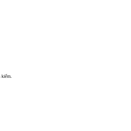
m kiếm.