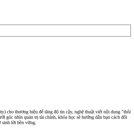
) cho thương hiệu để tăng độ tin cậy, nghệ thuật viết nội dung "thôi
ưới góc nhìn quản trị tài chính, khóa học sẽ hướng dẫn bạn cách đối
 sinh lời bền vững.