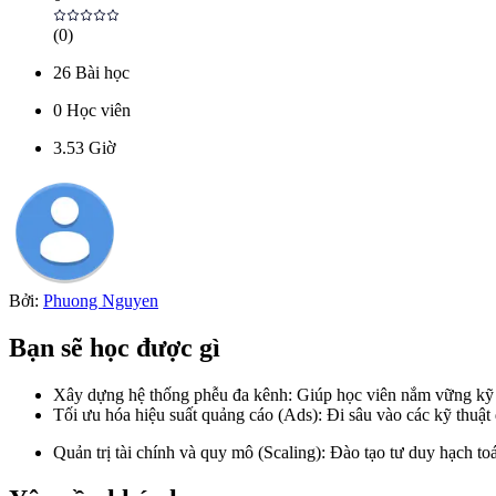
(
0
)
26
Bài học
0
Học viên
3.53
Giờ
Bởi:
Phuong Nguyen
Bạn sẽ học được gì
Xây dựng hệ thống phễu đa kênh: Giúp học viên nắm vững kỹ thu
Tối ưu hóa hiệu suất quảng cáo (Ads): Đi sâu vào các kỹ thuật
Quản trị tài chính và quy mô (Scaling): Đào tạo tư duy hạch to