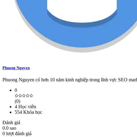
Phuong Nguyen
Phuong Nguyen có hơn 10 năm kinh nghiệp trong lĩnh vực SEO marketi
0
(
0
)
4
Học viên
554
Khóa học
Đánh giá
0.0
sao
0
lượt đánh giá