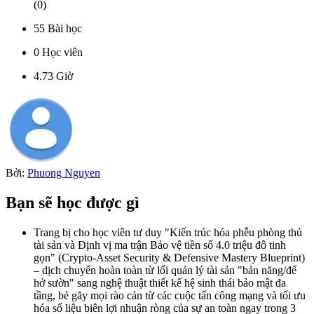
(
0
)
55
Bài học
0
Học viên
4.73
Giờ
Bởi:
Phuong Nguyen
Bạn sẽ học được gì
Trang bị cho học viên tư duy "Kiến trúc hóa phễu phòng thủ
tài sản và Định vị ma trận Bảo vệ tiền số 4.0 triệu đô tinh
gọn" (Crypto-Asset Security & Defensive Mastery Blueprint)
– dịch chuyển hoàn toàn từ lối quản lý tài sản "bản năng/để
hở sườn" sang nghệ thuật thiết kế hệ sinh thái bảo mật đa
tầng, bẻ gãy mọi rào cản từ các cuộc tấn công mạng và tối ưu
hóa số liệu biên lợi nhuận ròng của sự an toàn ngay trong 3