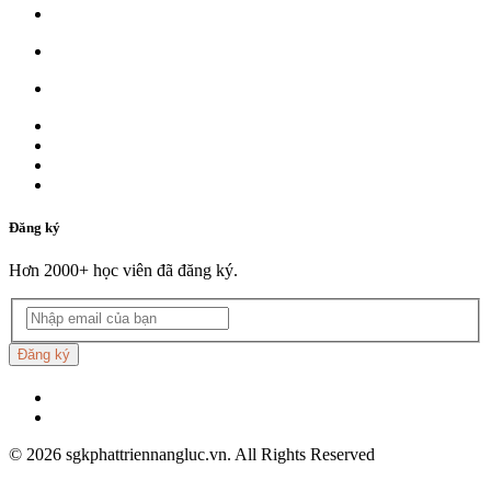
Đăng ký
Hơn 2000+ học viên đã đăng ký.
Đăng ký
©
2026
sgkphattriennangluc.vn. All Rights Reserved