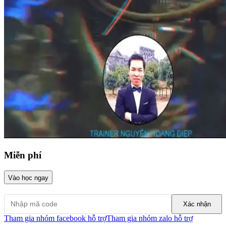
Miễn phí
Vào học ngay
Xác nhận
Tham gia nhóm facebook hỗ trợ
Tham gia nhóm zalo hỗ trợ