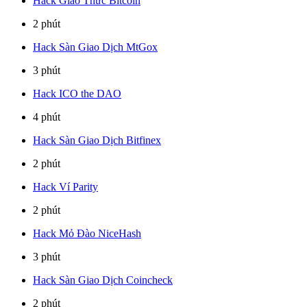
Hack Giao Thức Bitcoin
2 phút
Hack Sàn Giao Dịch MtGox
3 phút
Hack ICO the DAO
4 phút
Hack Sàn Giao Dịch Bitfinex
2 phút
Hack Ví Parity
2 phút
Hack Mỏ Đào NiceHash
3 phút
Hack Sàn Giao Dịch Coincheck
2 phút