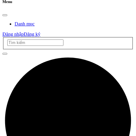
Menu
Danh mục
Đăng nhập
Đăng ký