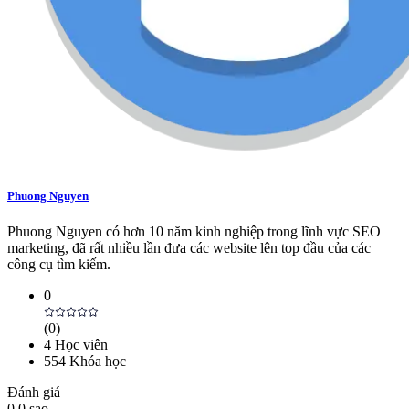
Phuong Nguyen
Phuong Nguyen có hơn 10 năm kinh nghiệp trong lĩnh vực SEO
marketing, đã rất nhiều lần đưa các website lên top đầu của các
công cụ tìm kiếm.
0
(
0
)
4
Học viên
554
Khóa học
Đánh giá
0.0
sao