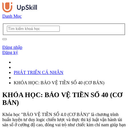
Danh Mục
Đăng nhập
Đăng ký
PHÁT TRIỂN CÁ NHÂN
KHÓA HỌC: BẢO VỆ TIỀN SỐ 40 (CƠ BẢN)
KHÓA HỌC: BẢO VỆ TIỀN SỐ 40 (CƠ
BẢN)
Khóa học "BẢO VỆ TIỀN SỐ 4.0 (CƠ BẢN)" là chương trình
huấn luyện tư duy logic chiến lược và thực thi kỷ luật vận hành tài
sản số ở cường độ cao, đóng vai trò như chiếc kim chỉ nam giúp bạn