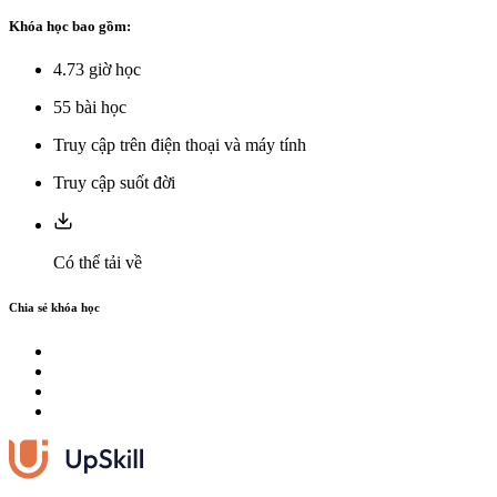
Khóa học bao gồm:
4.73
giờ học
55
bài học
Truy cập trên điện thoại và máy tính
Truy cập suốt đời
Có thể tải về
Chia sẻ khóa học