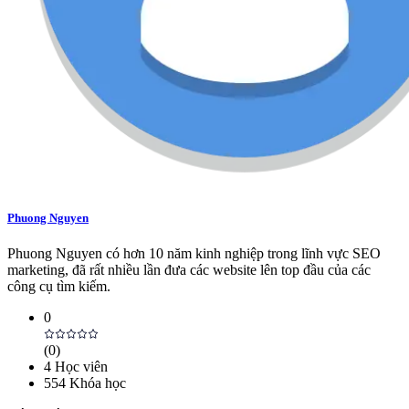
Phuong Nguyen
Phuong Nguyen có hơn 10 năm kinh nghiệp trong lĩnh vực SEO
marketing, đã rất nhiều lần đưa các website lên top đầu của các
công cụ tìm kiếm.
0
(
0
)
4
Học viên
554
Khóa học