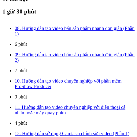
1 giờ 30 phút
08. Hướng dẫn tạo video bán sản phẩm nhanh đơn giản (Phần
1)
6 phút
09. Hướng dẫn tạo video bán sản phẩm nhanh đơn giản (Phần
2)
7 phút
10. Hướng dẫn tạo video chuyên nghiệp với phần mềm
ProShow Producer
9 phút
11. Hướng dẫn tạo video chuyên nghiệp với điện thoại cá
nhân hoặc máy quay phim
4 phút
12. Hướng dẫn sử dụng Camtasia chỉnh sửa video (Phần 1)