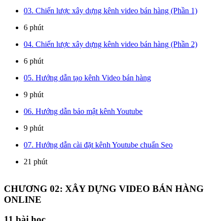
03. Chiến lược xây dựng kênh video bán hàng (Phần 1)
6 phút
04. Chiến lược xây dựng kênh video bán hàng (Phần 2)
6 phút
05. Hướng dẫn tạo kênh Video bán hàng
9 phút
06. Hướng dẫn bảo mật kênh Youtube
9 phút
07. Hướng dẫn cài đặt kênh Youtube chuẩn Seo
21 phút
CHƯƠNG 02: XÂY DỰNG VIDEO BÁN HÀNG
ONLINE
11
bài học