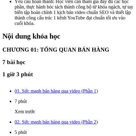
Yêu cầu hoàn thành: Học viên cần tham gia đầy đủ các học
phần, thực hành bóc tách thành công bộ từ khóa ngách, tự tay
biên tập hoàn chỉnh 1 kịch bản video chuẩn SEO và thiết lập
thành công cấu trúc 1 kênh YouTube đạt chuẩn tối ưu vào
cuối khóa.
Nội dung khóa học
CHƯƠNG 01: TỔNG QUAN BÁN HÀNG
7
bài học
1 giờ 3 phút
01. Sức mạnh bán hàng qua video (Phần 1)
7 phút
Xem trước
02. Sức mạnh bán hàng qua video (Phần 2)
5 phút