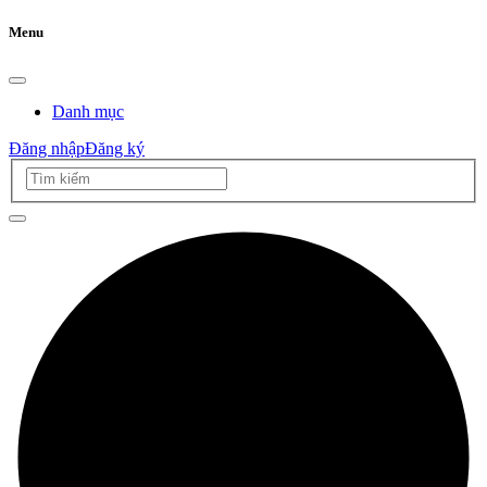
Menu
Danh mục
Đăng nhập
Đăng ký