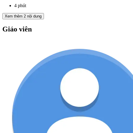
4 phút
Xem thêm
2
nội dung
Giáo viên