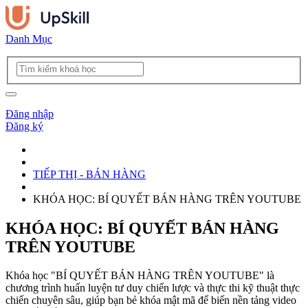
Danh Mục
Đăng nhập
Đăng ký
TIẾP THỊ - BÁN HÀNG
KHÓA HỌC: BÍ QUYẾT BÁN HÀNG TRÊN YOUTUBE
KHÓA HỌC: BÍ QUYẾT BÁN HÀNG
TRÊN YOUTUBE
Khóa học "BÍ QUYẾT BÁN HÀNG TRÊN YOUTUBE" là
chương trình huấn luyện tư duy chiến lược và thực thi kỹ thuật thực
chiến chuyên sâu, giúp bạn bẻ khóa mật mã để biến nền tảng video