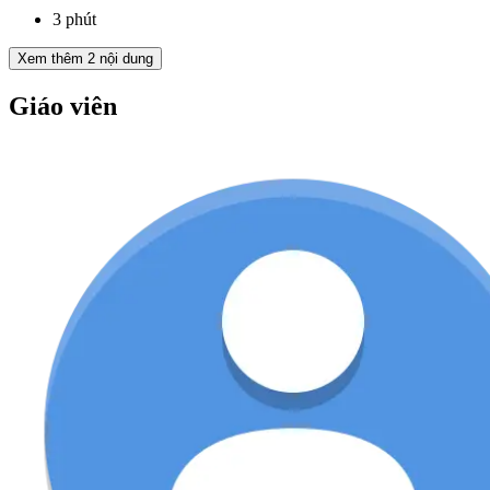
3 phút
Xem thêm
2
nội dung
Giáo viên