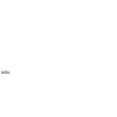
m kiếm.