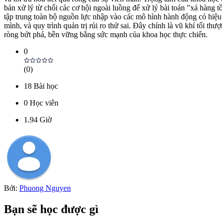
bản xử lý từ chối các cơ hội ngoài luồng để xử lý bài toán "xả hàng 
tập trung toàn bộ nguồn lực nhập vào các mô hình hành động có hiệu
mình, và quy trình quản trị rủi ro thử sai. Đây chính là vũ khí tối th
ròng bứt phá, bền vững bằng sức mạnh của khoa học thực chiến.
0
(
0
)
18
Bài học
0
Học viên
1.94
Giờ
Bởi:
Phuong Nguyen
Bạn sẽ học được gì