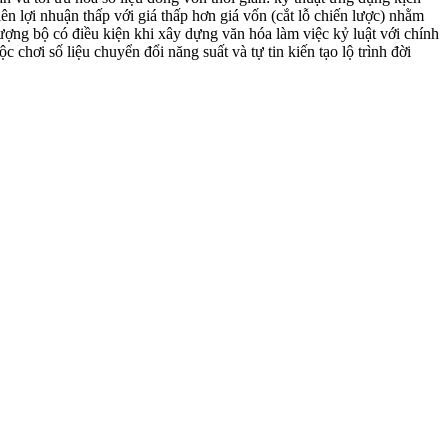
n lợi nhuận thấp với giá thấp hơn giá vốn (cắt lỗ chiến lược) nhằm
ợng bộ có điều kiện khi xây dựng văn hóa làm việc kỷ luật với chính
c chơi số liệu chuyển đổi năng suất và tự tin kiến tạo lộ trình đời