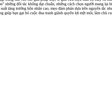
tồn" những đối tác không đạt chuẩn, những cách chọn người mang lại biê
 suất tăng trưởng hôn nhân cao, mẹo đàm phán dựa trên nguyên tắc như
ượng giúp bạn gạt bỏ cuộc đua tranh giành quyền lợi mệt mỏi, làm chủ cuộ