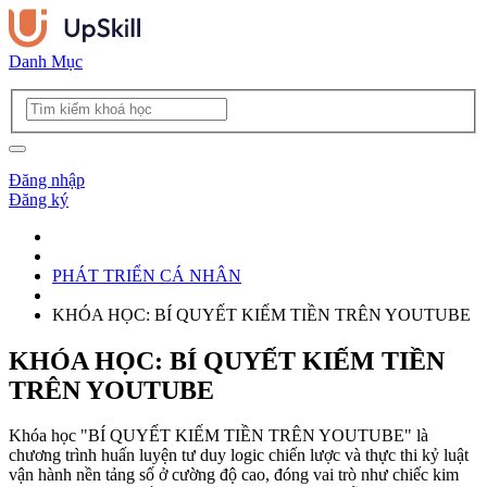
Danh Mục
Đăng nhập
Đăng ký
PHÁT TRIỂN CÁ NHÂN
KHÓA HỌC: BÍ QUYẾT KIẾM TIỀN TRÊN YOUTUBE
KHÓA HỌC: BÍ QUYẾT KIẾM TIỀN
TRÊN YOUTUBE
Khóa học "BÍ QUYẾT KIẾM TIỀN TRÊN YOUTUBE" là
chương trình huấn luyện tư duy logic chiến lược và thực thi kỷ luật
vận hành nền tảng số ở cường độ cao, đóng vai trò như chiếc kim