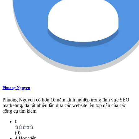
Phuong Nguyen
Phuong Nguyen có hơn 10 năm kinh nghiệp trong lĩnh vực SEO
marketing, đã rất nhiều lần đưa các website lên top đầu của các
công cụ tìm kiếm.
0
(
0
)
4
Học viên