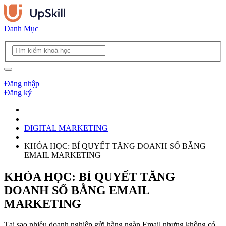
Danh Mục
Đăng nhập
Đăng ký
DIGITAL MARKETING
KHÓA HỌC: BÍ QUYẾT TĂNG DOANH SỐ BẰNG
EMAIL MARKETING
KHÓA HỌC: BÍ QUYẾT TĂNG
DOANH SỐ BẰNG EMAIL
MARKETING
Tại sao nhiều doanh nghiệp gửi hàng ngàn Email nhưng không có