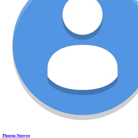
Phuong Nguyen