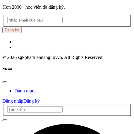
Hơn 2000+ học viên đã đăng ký.
Đăng ký
©
2026
sgkphattriennangluc.vn. All Rights Reserved
Menu
Danh mục
Đăng nhập
Đăng ký