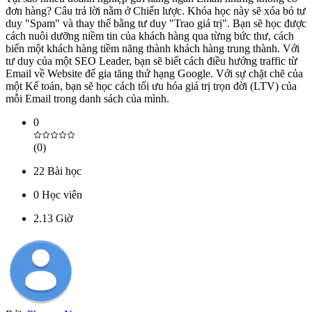
đơn hàng? Câu trả lời nằm ở Chiến lược. Khóa học này sẽ xóa bỏ tư
duy "Spam" và thay thế bằng tư duy "Trao giá trị". Bạn sẽ học được
cách nuôi dưỡng niềm tin của khách hàng qua từng bức thư, cách
biến một khách hàng tiềm năng thành khách hàng trung thành. Với
tư duy của một SEO Leader, bạn sẽ biết cách điều hướng traffic từ
Email về Website để gia tăng thứ hạng Google. Với sự chặt chẽ của
một Kế toán, bạn sẽ học cách tối ưu hóa giá trị trọn đời (LTV) của
mỗi Email trong danh sách của mình.
0
(
0
)
22
Bài học
0
Học viên
2.13
Giờ