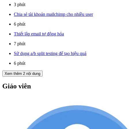
3 phút
Chia sẻ tài khoản mailchimp cho nhiều user
6 phút
Thiết lập email tự động hóa
7 phút
Sử dụng a/b split testing để tạo hiệu quả
6 phút
Xem thêm
2
nội dung
Giáo viên