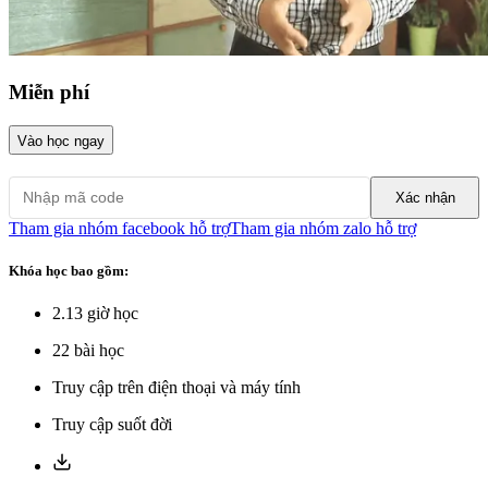
Miễn phí
Vào học ngay
Xác nhận
Tham gia nhóm facebook hỗ trợ
Tham gia nhóm zalo hỗ trợ
Khóa học bao gồm:
2.13
giờ học
22
bài học
Truy cập trên điện thoại và máy tính
Truy cập suốt đời