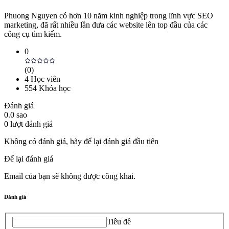
Phuong Nguyen có hơn 10 năm kinh nghiệp trong lĩnh vực SEO
marketing, đã rất nhiều lần đưa các website lên top đầu của các
công cụ tìm kiếm.
0
(
0
)
4
Học viên
554
Khóa học
Đánh giá
0.0
sao
0
lượt đánh giá
Không có đánh giá, hãy để lại đánh giá đầu tiên
Để lại đánh giá
Email của bạn sẽ không được công khai.
Đánh giá
Tiêu đề