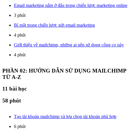
Email marketing nằm ở đâu trong chiến lược marketing online
3 phút
Bí mật trong chiến lược gửi email marketing
4 phút
Giới thiệu về mailchimp, những ai nên sử dụng công cụ này
4 phút
PHẦN 02: HƯỚNG DẪN SỬ DỤNG MAILCHIMP
TỪ A-Z
11
bài học
58 phút
Tạo tài khoản mailchimp và lựa chọn tài khoản phù hợp
6 phút