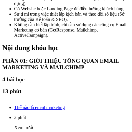
dựng).
Có Website hoặc Landing Page để điều hướng khách hàng.
Sự tỉ mỉ trong việc thiết lập kịch bản và theo dõi số liệu (Sở
trường của Kế toán & SEO).
Không cần biết lập trình, chỉ cần sử dụng các công cụ Email
Marketing cơ bản (GetResponse, Mailchimp,
ActiveCampaign).
Nội dung khóa học
PHẦN 01: GIỚI THIỆU TỔNG QUAN EMAIL
MARKETING VÀ MAILCHIMP
4
bài học
13 phút
Thế nào là email marketing
2 phút
Xem trước