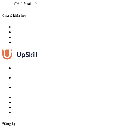
Có thể tải về
Chia sẻ khóa học
Đăng ký