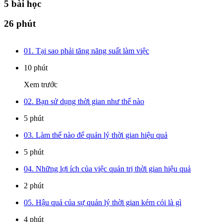
5
bài học
26 phút
01. Tại sao phải tăng năng suất làm việc
10 phút
Xem trước
02. Bạn sử dụng thời gian như thế nào
5 phút
03. Làm thế nào để quản lý thời gian hiệu quả
5 phút
04. Những lợi ích của việc quản trị thời gian hiệu quả
2 phút
05. Hậu quả của sự quản lý thời gian kém cỏi là gì
4 phút