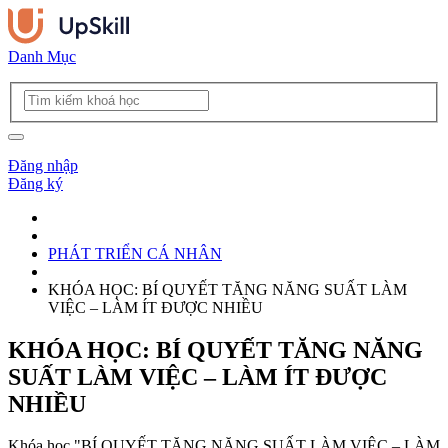
Danh Mục
Đăng nhập
Đăng ký
PHÁT TRIỂN CÁ NHÂN
KHÓA HỌC: BÍ QUYẾT TĂNG NĂNG SUẤT LÀM
VIỆC – LÀM ÍT ĐƯỢC NHIỀU
KHÓA HỌC: BÍ QUYẾT TĂNG NĂNG
SUẤT LÀM VIỆC – LÀM ÍT ĐƯỢC
NHIỀU
Khóa học "BÍ QUYẾT TĂNG NĂNG SUẤT LÀM VIỆC – LÀM