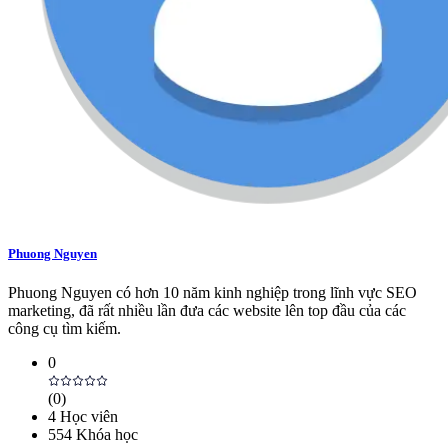
Phuong Nguyen
Phuong Nguyen có hơn 10 năm kinh nghiệp trong lĩnh vực SEO
marketing, đã rất nhiều lần đưa các website lên top đầu của các
công cụ tìm kiếm.
0
(
0
)
4
Học viên
554
Khóa học