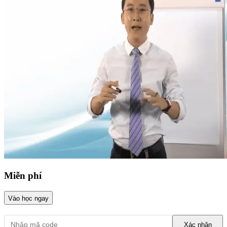
Miễn phí
Vào học ngay
Xác nhận