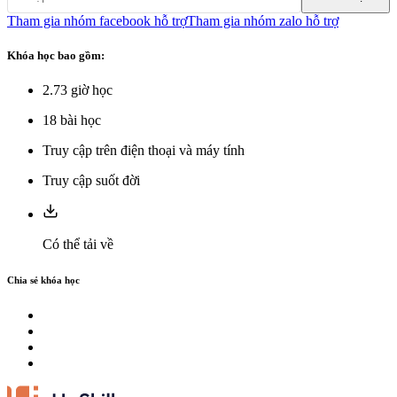
Tham gia nhóm facebook hỗ trợ
Tham gia nhóm zalo hỗ trợ
Khóa học bao gồm:
2.73
giờ học
18
bài học
Truy cập trên điện thoại và máy tính
Truy cập suốt đời
Có thể tải về
Chia sẻ khóa học