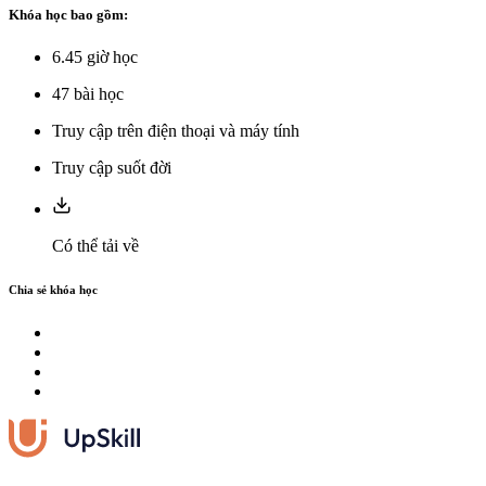
Khóa học bao gồm:
6.45
giờ học
47
bài học
Truy cập trên điện thoại và máy tính
Truy cập suốt đời
Có thể tải về
Chia sẻ khóa học