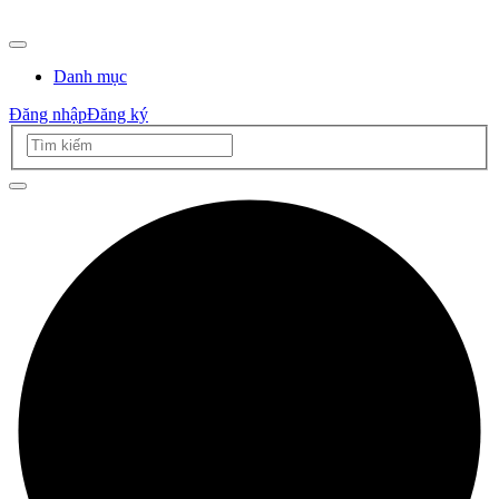
Danh mục
Đăng nhập
Đăng ký