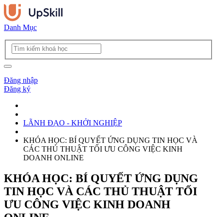
Danh Mục
Đăng nhập
Đăng ký
LÃNH ĐẠO - KHỞI NGHIỆP
KHÓA HỌC: BÍ QUYẾT ỨNG DỤNG TIN HỌC VÀ
CÁC THỦ THUẬT TỐI ƯU CÔNG VIỆC KINH
DOANH ONLINE
KHÓA HỌC: BÍ QUYẾT ỨNG DỤNG
TIN HỌC VÀ CÁC THỦ THUẬT TỐI
ƯU CÔNG VIỆC KINH DOANH