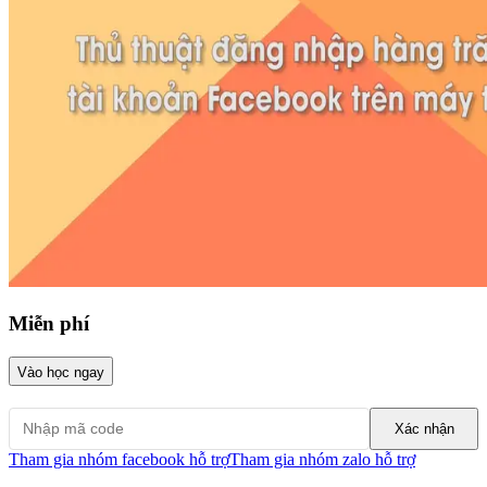
Miễn phí
Vào học ngay
Xác nhận
Tham gia nhóm facebook hỗ trợ
Tham gia nhóm zalo hỗ trợ