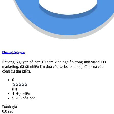
Phuong Nguyen
Phuong Nguyen có hơn 10 năm kinh nghiệp trong lĩnh vực SEO
marketing, đã rất nhiều lần đưa các website lên top đầu của các
công cụ tìm kiếm.
0
(
0
)
4
Học viên
554
Khóa học
Đánh giá
0.0
sao