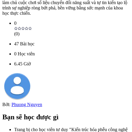
làm chủ cuộc chơi số liệu chuyển đổi năng suất và tự tin kiến tạo lộ
trình sự nghiệp ròng bứt phá, bền vững bằng sức mạnh của khoa
học thực chiến.
0
(
0
)
47
Bài học
0
Học viên
6.45
Giờ
Bởi:
Phuong Nguyen
Bạn sẽ học được gì
Trang bị cho học viên tư duy "Kiến trúc hóa phễu công nghệ