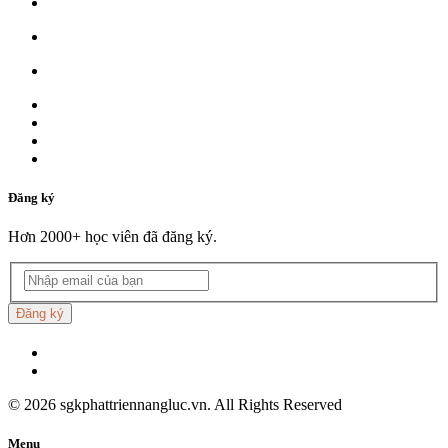
Đăng ký
Hơn 2000+ học viên đã đăng ký.
Đăng ký
©
2026
sgkphattriennangluc.vn. All Rights Reserved
Menu