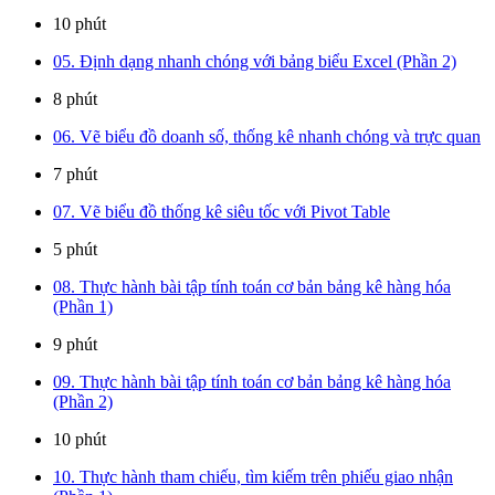
10 phút
05. Định dạng nhanh chóng với bảng biểu Excel (Phần 2)
8 phút
06. Vẽ biểu đồ doanh số, thống kê nhanh chóng và trực quan
7 phút
07. Vẽ biểu đồ thống kê siêu tốc với Pivot Table
5 phút
08. Thực hành bài tập tính toán cơ bản bảng kê hàng hóa
(Phần 1)
9 phút
09. Thực hành bài tập tính toán cơ bản bảng kê hàng hóa
(Phần 2)
10 phút
10. Thực hành tham chiếu, tìm kiếm trên phiếu giao nhận