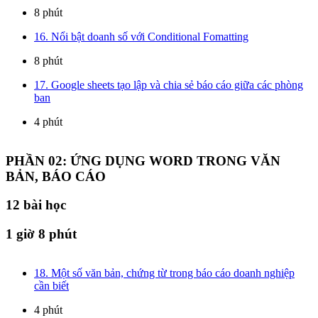
8 phút
16. Nổi bật doanh số với Conditional Fomatting
8 phút
17. Google sheets tạo lập và chia sẻ báo cáo giữa các phòng
ban
4 phút
PHẦN 02: ỨNG DỤNG WORD TRONG VĂN
BẢN, BÁO CÁO
12
bài học
1 giờ 8 phút
18. Một số văn bản, chứng từ trong báo cáo doanh nghiệp
cần biết
4 phút