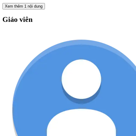
Xem thêm
1
nội dung
Giáo viên