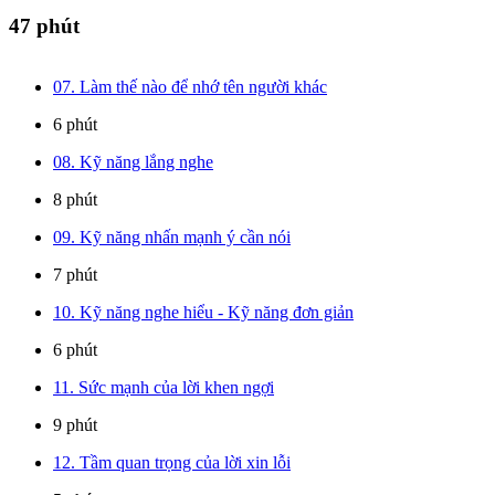
47 phút
07. Làm thế nào để nhớ tên người khác
6 phút
08. Kỹ năng lắng nghe
8 phút
09. Kỹ năng nhấn mạnh ý cần nói
7 phút
10. Kỹ năng nghe hiểu - Kỹ năng đơn giản
6 phút
11. Sức mạnh của lời khen ngợi
9 phút
12. Tầm quan trọng của lời xin lỗi