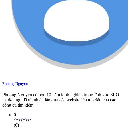
Phuong Nguyen
Phuong Nguyen có hơn 10 năm kinh nghiệp trong lĩnh vực SEO
marketing, đã rất nhiều lần đưa các website lên top đầu của các
công cụ tìm kiếm.
0
(
0
)