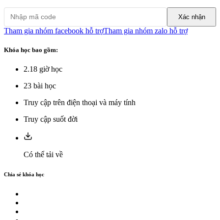
Xác nhận
Tham gia nhóm facebook hỗ trợ
Tham gia nhóm zalo hỗ trợ
Khóa học bao gồm:
2.18
giờ học
23
bài học
Truy cập trên điện thoại và máy tính
Truy cập suốt đời
Có thể tải về
Chia sẻ khóa học