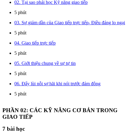
02. Tại sao phải học Kỹ năng giao tiếp
5 phút
03. Sự giảm dần của Giao tiếp trực tiếp- Điều đáng lo ngại
5 phút
04. Giao tiếp trực tiếp
5 phút
05. Giới thiệu chung về sự tự tin
5 phút
06. Đẩy lùi nỗi sợ hãi khi nói trước đám đông
5 phút
PHẦN 02: CÁC KỸ NĂNG CƠ BẢN TRONG
GIAO TIẾP
7
bài học