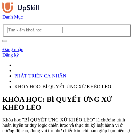
Danh Mục
Đăng nhập
Đăng ký
PHÁT TRIỂN CÁ NHÂN
KHÓA HỌC: BÍ QUYẾT ỨNG XỬ KHÉO LÉO
KHÓA HỌC: BÍ QUYẾT ỨNG XỬ
KHÉO LÉO
Khóa học "BÍ QUYẾT ỨNG XỬ KHÉO LÉO" là chương trình
huấn luyện tư duy logic chiến lược và thực thi kỷ luật hành vi ở
cường độ cao, đóng vai trò như chiếc kim chỉ nam giúp bạn biến sự