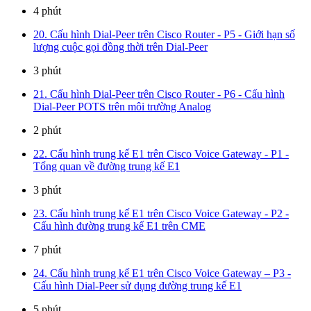
4 phút
20. Cấu hình Dial-Peer trên Cisco Router - P5 - Giới hạn số
lượng cuộc gọi đồng thời trên Dial-Peer
3 phút
21. Cấu hình Dial-Peer trên Cisco Router - P6 - Cấu hình
Dial-Peer POTS trên môi trường Analog
2 phút
22. Cấu hình trung kế E1 trên Cisco Voice Gateway - P1 -
Tổng quan về đường trung kế E1
3 phút
23. Cấu hình trung kế E1 trên Cisco Voice Gateway - P2 -
Cấu hình đường trung kế E1 trên CME
7 phút
24. Cấu hình trung kế E1 trên Cisco Voice Gateway – P3 -
Cấu hình Dial-Peer sử dụng đường trung kế E1
5 phút