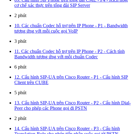
cơ chế xác thực trên tổng đài SIP Server
2 phút
10. Các chuẩn Codec hỗ trợ trên IP Phone - P1 - Bandwidth
tương ứng với mỗi cuộc gọi VoIP
3 phút
11. Các chuẩn Codec hỗ trợ trên IP Phone - P2 - Cách tính
Bandwidth tương ứng với mỗi chuẩn Codec
6 phút
12. Cấu hình SIP-UA trên Cisco Router - P1 - Cấu hình SIP
Client trên CUBE
5 phút
13. Cấu hình SIP-UA trên Cisco Router - P2 - Cấu hình Dial-
Peer cho phép các Phone gọi đi PSTN
2 phút
14. Cấu hình SIP-UA trên Cisco Router - P3 - Cấu hình
Translation-Rule cho phép tiếp nhận cuộc gọi từ PSTN