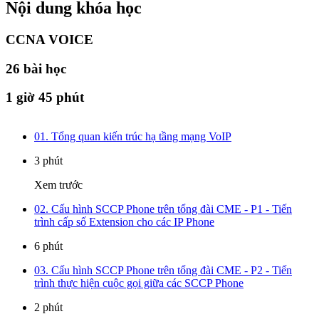
Nội dung khóa học
CCNA VOICE
26
bài học
1 giờ 45 phút
01. Tổng quan kiến trúc hạ tầng mạng VoIP
3 phút
Xem trước
02. Cấu hình SCCP Phone trên tổng đài CME - P1 - Tiến
trình cấp số Extension cho các IP Phone
6 phút
03. Cấu hình SCCP Phone trên tổng đài CME - P2 - Tiến
trình thực hiện cuộc gọi giữa các SCCP Phone
2 phút