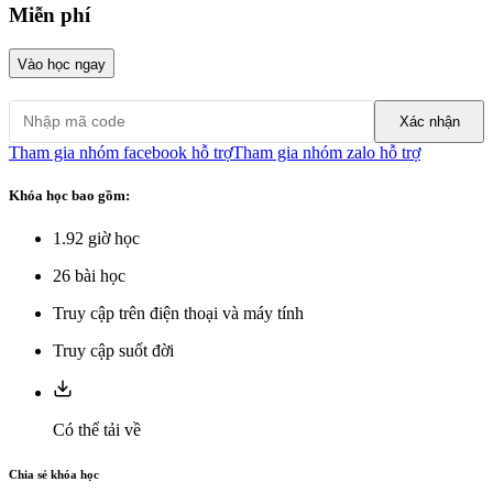
Miễn phí
Vào học ngay
Xác nhận
Tham gia nhóm facebook hỗ trợ
Tham gia nhóm zalo hỗ trợ
Khóa học bao gồm:
1.92
giờ học
26
bài học
Truy cập trên điện thoại và máy tính
Truy cập suốt đời
Có thể tải về
Chia sẻ khóa học