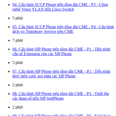
04. Cấu hình SCCP Phone trên tổng đài CME - P3 - Công
nghệ Voice VLAN trên Cisco Switch
5 phút
05. Cấu hình SCCP Phone trên tổng đài CME - P4 - Cấu hình
dịch vụ Telephony Service trên CME
7 phút
06. Cấu hình SIP Phone trên tổng đài CME - P1 - Tiến trình
cấp số Extension cho các SIP Phone
5 phút
07. Cấu hình SIP Phone trên tổng đài CME - P2 - Tiến trình
thực hiện cuộc gọi giữa các SIP Phone
2 phút
08. Cấu hình SIP Phone trên tổng đài CME - P3 - Thiết lập
các tham số trên SIP SoftPhone
2 phút
09. Cấu hình SIP Phone trên tổng đài CME - P4 - Kích hoạt