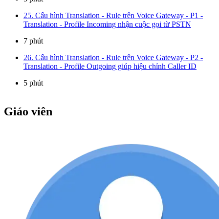
25. Cấu hình Translation - Rule trên Voice Gateway - P1 -
Translation - Profile Incoming nhận cuộc gọi từ PSTN
7 phút
26. Cấu hình Translation - Rule trên Voice Gateway - P2 -
Translation - Profile Outgoing giúp hiệu chỉnh Caller ID
5 phút
Giáo viên