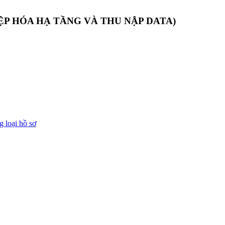
ỆP HÓA HẠ TẦNG VÀ THU NẬP DATA)
 loại hồ sơ