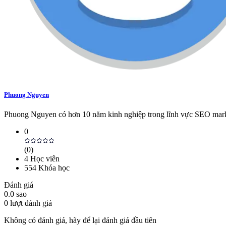
Phuong Nguyen
Phuong Nguyen có hơn 10 năm kinh nghiệp trong lĩnh vực SEO marketi
0
(
0
)
4
Học viên
554
Khóa học
Đánh giá
0.0
sao
0
lượt đánh giá
Không có đánh giá, hãy để lại đánh giá đầu tiên