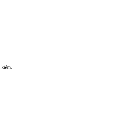
m kiếm.