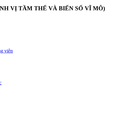
NH VỊ TẦM THẾ VÀ BIẾN SỐ VĨ MÔ)
g viên
c