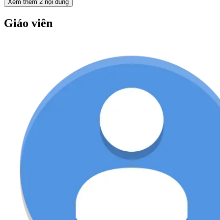
Xem thêm
2
nội dung
Giáo viên