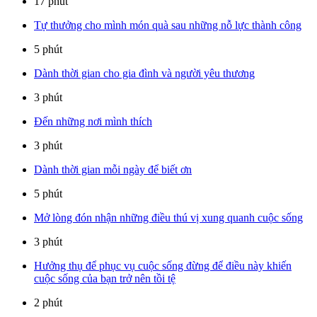
17 phút
Tự thưởng cho mình món quà sau những nỗ lực thành công
5 phút
Dành thời gian cho gia đình và người yêu thương
3 phút
Đến những nơi mình thích
3 phút
Dành thời gian mỗi ngày để biết ơn
5 phút
Mở lòng đón nhận những điều thú vị xung quanh cuộc sống
3 phút
Hưởng thụ để phục vụ cuộc sống đừng để điều này khiến
cuộc sống của bạn trở nên tồi tệ
2 phút