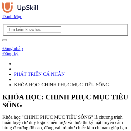
Danh Mục
Đăng nhập
Đăng ký
PHÁT TRIỂN CÁ NHÂN
KHÓA HỌC: CHINH PHỤC MỤC TIÊU SỐNG
KHÓA HỌC: CHINH PHỤC MỤC TIÊU
SỐNG
Khóa học "CHINH PHỤC MỤC TIÊU SỐNG" là chương trình
huấn luyện tư duy logic chiến lược và thực thi kỷ luật truyền cảm
hứng ở cường độ cao, đóng vai trò như chiếc kim chỉ nam giúp bạn