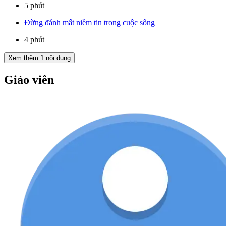
5 phút
Đừng đánh mất niềm tin trong cuộc sống
4 phút
Xem thêm
1
nội dung
Giáo viên