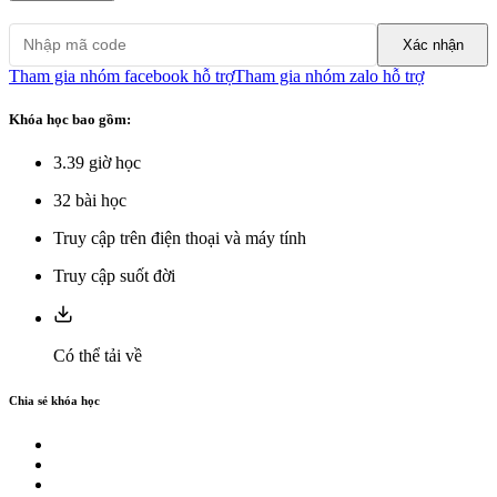
Xác nhận
Tham gia nhóm facebook hỗ trợ
Tham gia nhóm zalo hỗ trợ
Khóa học bao gồm:
3.39
giờ học
32
bài học
Truy cập trên điện thoại và máy tính
Truy cập suốt đời
Có thể tải về
Chia sẻ khóa học