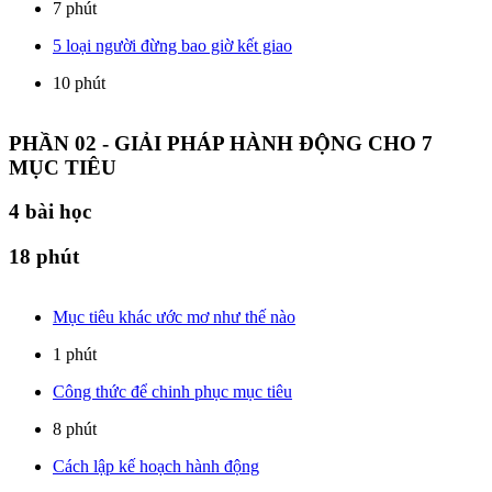
7 phút
5 loại người đừng bao giờ kết giao
10 phút
PHẦN 02 - GIẢI PHÁP HÀNH ĐỘNG CHO 7
MỤC TIÊU
4
bài học
18 phút
Mục tiêu khác ước mơ như thế nào
1 phút
Công thức để chinh phục mục tiêu
8 phút
Cách lập kế hoạch hành động