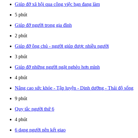
Giúp đỡ xã hội qua công việc bạn đang làm
5 phút
Giúp đỡ người trong gia đình
2 phút
Giúp đỡ ông chủ - người giúp được nhiều người
3 phút
Giúp đỡ những người ngặt nghèo hơn mình
4 phút
Nâng cao sức khỏe - Tập luyện - Dinh dưỡng - Thái độ sống
9 phút
Quy tắc người thứ 6
4 phút
6 dạng người nên kết giao