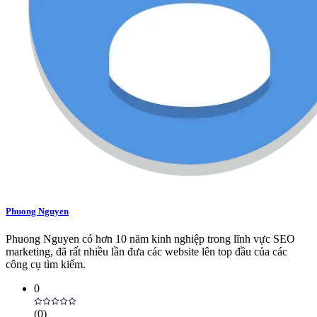
Phuong Nguyen
Phuong Nguyen có hơn 10 năm kinh nghiệp trong lĩnh vực SEO
marketing, đã rất nhiều lần đưa các website lên top đầu của các
công cụ tìm kiếm.
0
(
0
)