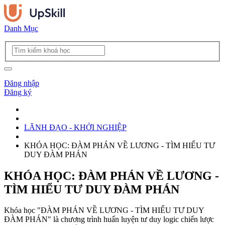
Danh Mục
Đăng nhập
Đăng ký
LÃNH ĐẠO - KHỞI NGHIỆP
KHÓA HỌC: ĐÀM PHÁN VỀ LƯƠNG - TÌM HIỂU TƯ
DUY ĐÀM PHÁN
KHÓA HỌC: ĐÀM PHÁN VỀ LƯƠNG -
TÌM HIỂU TƯ DUY ĐÀM PHÁN
Khóa học "ĐÀM PHÁN VỀ LƯƠNG - TÌM HIỂU TƯ DUY
ĐÀM PHÁN" là chương trình huấn luyện tư duy logic chiến lược