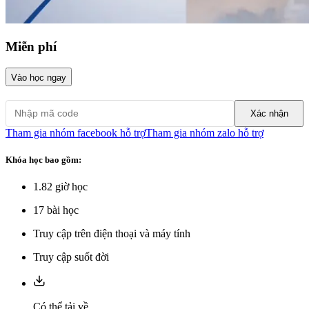
Miễn phí
Vào học ngay
Xác nhận
Tham gia nhóm facebook hỗ trợ
Tham gia nhóm zalo hỗ trợ
Khóa học bao gồm:
1.82
giờ học
17
bài học
Truy cập trên điện thoại và máy tính
Truy cập suốt đời
Có thể tải về