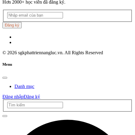
Hơn 2000+ học viên đã đăng ký.
Đăng ký
©
2026
sgkphattriennangluc.vn. All Rights Reserved
Menu
Danh mục
Đăng nhập
Đăng ký