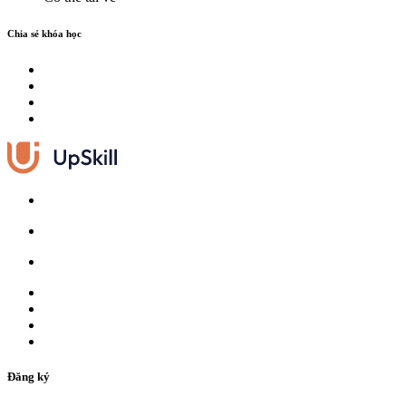
Chia sẻ khóa học
Đăng ký