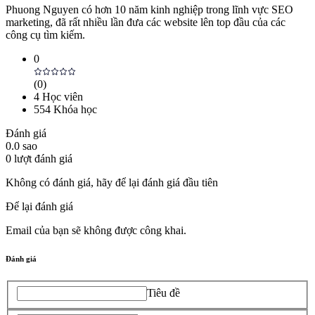
Phuong Nguyen có hơn 10 năm kinh nghiệp trong lĩnh vực SEO
marketing, đã rất nhiều lần đưa các website lên top đầu của các
công cụ tìm kiếm.
0
(
0
)
4
Học viên
554
Khóa học
Đánh giá
0.0
sao
0
lượt đánh giá
Không có đánh giá, hãy để lại đánh giá đầu tiên
Để lại đánh giá
Email của bạn sẽ không được công khai.
Đánh giá
Tiêu đề