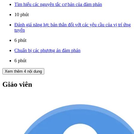
Tìm hiểu các nguyên tắc cơ bản của đàm phán
10 phút
Đánh giá năng lực bản thân đối với các yêu cầu của vị trí ứng
tuyển
6 phút
Chuẩn bị các phương án đàm phán
6 phút
Xem thêm
4
nội dung
Giáo viên