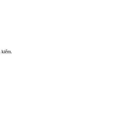
m kiếm.