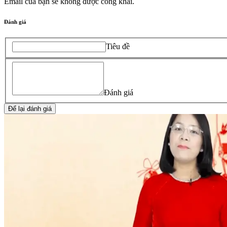
Email của bạn sẽ không được công khai.
Đánh giá
Tiêu đề
Đánh giá
Để lại đánh giá