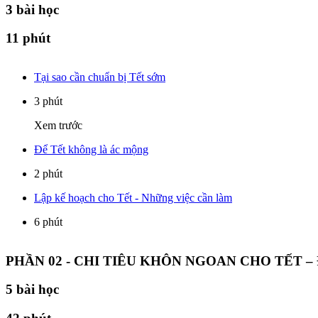
3
bài học
11 phút
Tại sao cần chuẩn bị Tết sớm
3 phút
Xem trước
Để Tết không là ác mộng
2 phút
Lập kế hoạch cho Tết - Những việc cần làm
6 phút
PHẦN 02 - CHI TIÊU KHÔN NGOAN CHO TẾT 
5
bài học