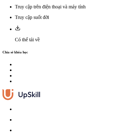
Truy cập trên điện thoại và máy tính
Truy cập suốt đời
Có thể tải về
Chia sẻ khóa học