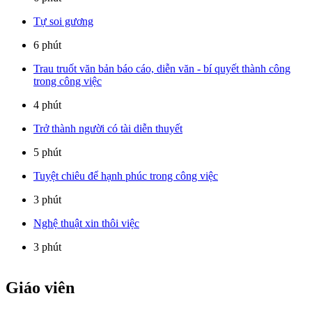
Tự soi gương
6 phút
Trau truốt văn bản báo cáo, diễn văn - bí quyết thành công
trong công việc
4 phút
Trở thành người có tài diễn thuyết
5 phút
Tuyệt chiêu để hạnh phúc trong công việc
3 phút
Nghệ thuật xin thôi việc
3 phút
Giáo viên