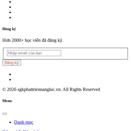
Đăng ký
Hơn 2000+ học viên đã đăng ký.
Đăng ký
©
2026
sgkphattriennangluc.vn. All Rights Reserved
Menu
Danh mục