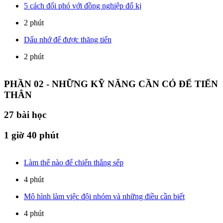
5 cách đối phó với đồng nghiệp đố kị
2 phút
Dấu nhớ để được thăng tiến
2 phút
PHẦN 02 - NHỮNG KỸ NĂNG CẦN CÓ ĐỂ TIẾN
THÂN
27
bài học
1 giờ 40 phút
Làm thế nào để chiến thắng sếp
4 phút
Mô hình làm việc đội nhóm và những điều cần biết
4 phút