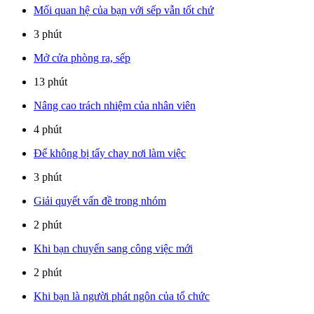
Mối quan hệ của bạn với sếp vẫn tốt chứ
3 phút
Mở cửa phòng ra, sếp
13 phút
Nâng cao trách nhiệm của nhân viên
4 phút
Để không bị tẩy chay nơi làm việc
3 phút
Giải quyết vấn đề trong nhóm
2 phút
Khi bạn chuyển sang công việc mới
2 phút
Khi bạn là người phát ngôn của tổ chức