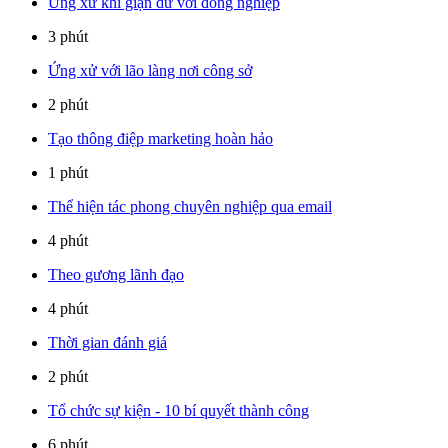
Ứng xử khi giận dữ với đồng nghiệp
3 phút
Ứng xử với lão làng nơi công sở
2 phút
Tạo thông điệp marketing hoàn hảo
1 phút
Thể hiện tác phong chuyên nghiệp qua email
4 phút
Theo gương lãnh đạo
4 phút
Thời gian đánh giá
2 phút
Tổ chức sự kiện - 10 bí quyết thành công
6 phút