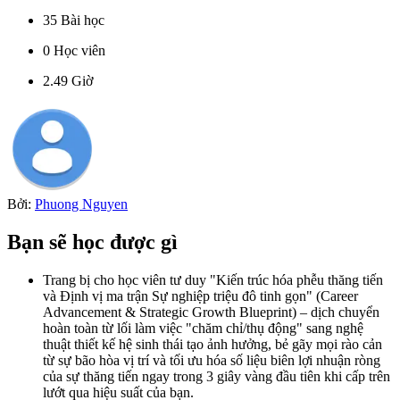
35
Bài học
0
Học viên
2.49
Giờ
Bởi:
Phuong Nguyen
Bạn sẽ học được gì
Trang bị cho học viên tư duy "Kiến trúc hóa phễu thăng tiến
và Định vị ma trận Sự nghiệp triệu đô tinh gọn" (Career
Advancement & Strategic Growth Blueprint) – dịch chuyển
hoàn toàn từ lối làm việc "chăm chỉ/thụ động" sang nghệ
thuật thiết kế hệ sinh thái tạo ảnh hưởng, bẻ gãy mọi rào cản
từ sự bão hòa vị trí và tối ưu hóa số liệu biên lợi nhuận ròng
của sự thăng tiến ngay trong 3 giây vàng đầu tiên khi cấp trên
lướt qua hiệu suất của bạn.