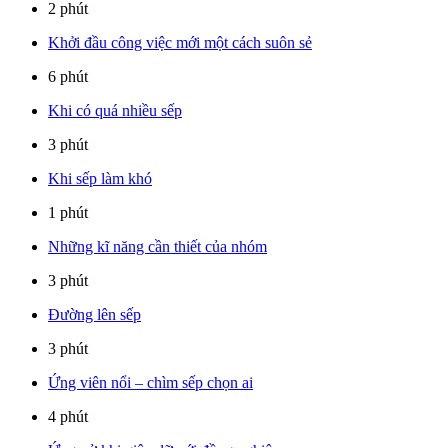
2 phút
Khởi đầu công việc mới một cách suôn sẻ
6 phút
Khi có quá nhiều sếp
3 phút
Khi sếp làm khó
1 phút
Những kĩ năng cần thiết của nhóm
3 phút
Đường lên sếp
3 phút
Ứng viên nổi – chìm sếp chọn ai
4 phút