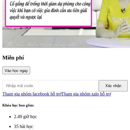
Miễn phí
Vào học ngay
Xác nhận
Tham gia nhóm facebook hỗ trợ
Tham gia nhóm zalo hỗ trợ
Khóa học bao gồm:
2.49
giờ học
35
bài học