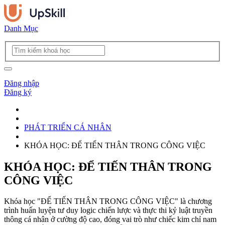
Danh Mục
Đăng nhập
Đăng ký
PHÁT TRIỂN CÁ NHÂN
KHÓA HỌC: ĐỂ TIẾN THÂN TRONG CÔNG VIỆC
KHÓA HỌC: ĐỂ TIẾN THÂN TRONG
CÔNG VIỆC
Khóa học "ĐỂ TIẾN THÂN TRONG CÔNG VIỆC" là chương
trình huấn luyện tư duy logic chiến lược và thực thi kỷ luật truyền
thông cá nhân ở cường độ cao, đóng vai trò như chiếc kim chỉ nam