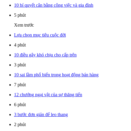
10 bí quyết cân bằng công việc và gia đình
5 phút
Xem trước
Lựa chọn mục tiêu cuộc đời
4 phút
10 điều gây khó chịu cho cấp trên
3 phút
10 sai lầm phổ biến trong hoạt động bán hàng
7 phút
12 chướng ngại vật của sự thăng tiến
6 phút
3 bước đơn giản để leo thang
2 phút