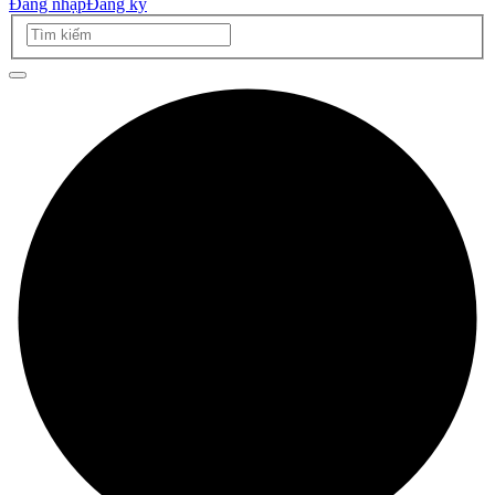
Đăng nhập
Đăng ký