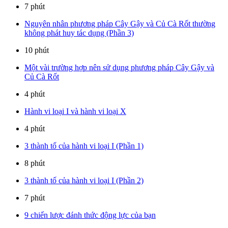
7 phút
Nguyên nhân phương pháp Cây Gậy và Củ Cà Rốt thường
không phát huy tác dụng (Phần 3)
10 phút
Một vài trường hợp nên sử dụng phương pháp Cây Gậy và
Củ Cà Rốt
4 phút
Hành vi loại I và hành vi loại X
4 phút
3 thành tố của hành vi loại I (Phần 1)
8 phút
3 thành tố của hành vi loại I (Phần 2)
7 phút
9 chiến lược đánh thức động lực của bạn