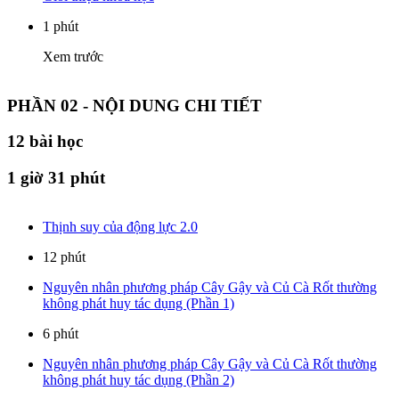
1 phút
Xem trước
PHẦN 02 - NỘI DUNG CHI TIẾT
12
bài học
1 giờ 31 phút
Thịnh suy của động lực 2.0
12 phút
Nguyên nhân phương pháp Cây Gậy và Củ Cà Rốt thường
không phát huy tác dụng (Phần 1)
6 phút
Nguyên nhân phương pháp Cây Gậy và Củ Cà Rốt thường
không phát huy tác dụng (Phần 2)