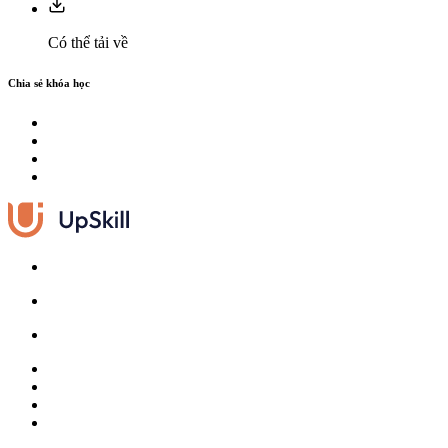
Có thể tải về
Chia sẻ khóa học