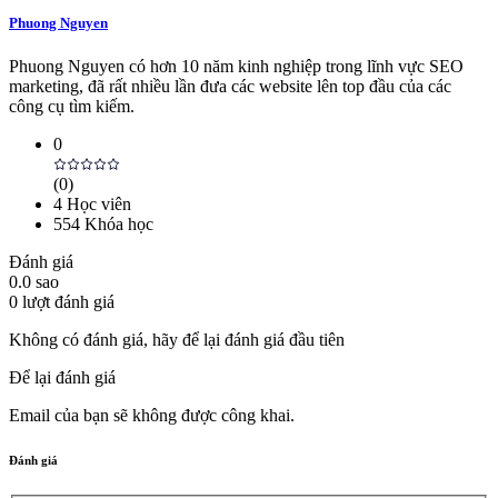
Phuong Nguyen
Phuong Nguyen có hơn 10 năm kinh nghiệp trong lĩnh vực SEO
marketing, đã rất nhiều lần đưa các website lên top đầu của các
công cụ tìm kiếm.
0
(
0
)
4
Học viên
554
Khóa học
Đánh giá
0.0
sao
0
lượt đánh giá
Không có đánh giá, hãy để lại đánh giá đầu tiên
Để lại đánh giá
Email của bạn sẽ không được công khai.
Đánh giá