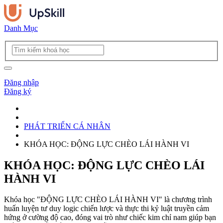
Danh Mục
Đăng nhập
Đăng ký
PHÁT TRIỂN CÁ NHÂN
KHÓA HỌC: ĐỘNG LỰC CHÈO LÁI HÀNH VI
KHÓA HỌC: ĐỘNG LỰC CHÈO LÁI
HÀNH VI
Khóa học "ĐỘNG LỰC CHÈO LÁI HÀNH VI" là chương trình
huấn luyện tư duy logic chiến lược và thực thi kỷ luật truyền cảm
hứng ở cường độ cao, đóng vai trò như chiếc kim chỉ nam giúp bạn