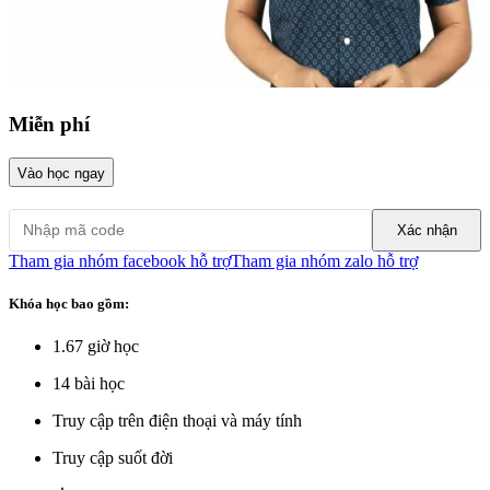
Miễn phí
Vào học ngay
Xác nhận
Tham gia nhóm facebook hỗ trợ
Tham gia nhóm zalo hỗ trợ
Khóa học bao gồm:
1.67
giờ học
14
bài học
Truy cập trên điện thoại và máy tính
Truy cập suốt đời