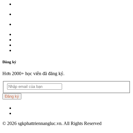
Đăng ký
Hơn 2000+ học viên đã đăng ký.
Đăng ký
©
2026
sgkphattriennangluc.vn. All Rights Reserved