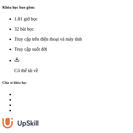
Khóa học bao gồm:
1.81
giờ học
32
bài học
Truy cập trên điện thoại và máy tính
Truy cập suốt đời
Có thể tải về
Chia sẻ khóa học