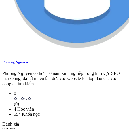
Phuong Nguyen
Phuong Nguyen có hơn 10 năm kinh nghiệp trong lĩnh vực SEO
marketing, đã rất nhiều lần đưa các website lên top đầu của các
công cụ tìm kiếm.
0
(
0
)
4
Học viên
554
Khóa học
Đánh giá