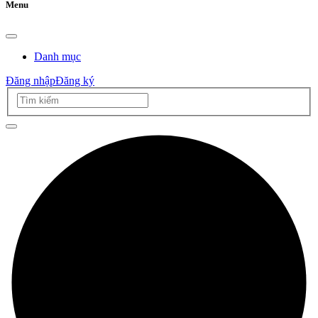
Menu
Danh mục
Đăng nhập
Đăng ký