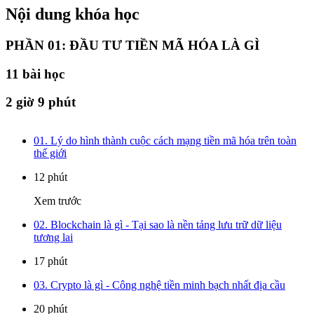
Nội dung khóa học
PHẦN 01: ĐẦU TƯ TIỀN MÃ HÓA LÀ GÌ
11
bài học
2 giờ 9 phút
01. Lý do hình thành cuộc cách mạng tiền mã hóa trên toàn
thế giới
12 phút
Xem trước
02. Blockchain là gì - Tại sao là nền tảng lưu trữ dữ liệu
tương lai
17 phút
03. Crypto là gì - Công nghệ tiền minh bạch nhất địa cầu
20 phút