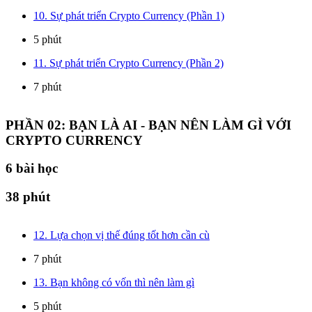
10. Sự phát triển Crypto Currency (Phần 1)
5 phút
11. Sự phát triển Crypto Currency (Phần 2)
7 phút
PHẦN 02: BẠN LÀ AI - BẠN NÊN LÀM GÌ VỚI
CRYPTO CURRENCY
6
bài học
38 phút
12. Lựa chọn vị thế đúng tốt hơn cần cù
7 phút
13. Bạn không có vốn thì nên làm gì
5 phút