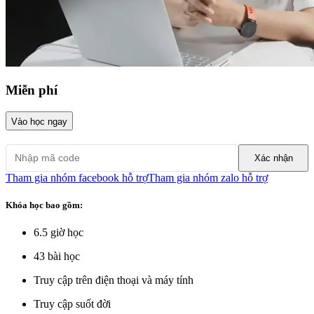
Miễn phí
Vào học ngay
Xác nhận
Tham gia nhóm facebook hỗ trợ
Tham gia nhóm zalo hỗ trợ
Khóa học bao gồm:
6.5
giờ học
43
bài học
Truy cập trên điện thoại và máy tính
Truy cập suốt đời