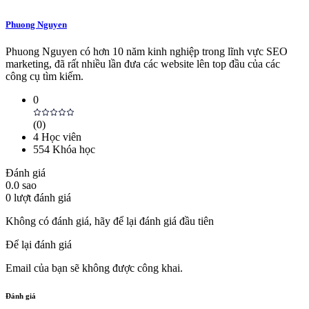
Phuong Nguyen
Phuong Nguyen có hơn 10 năm kinh nghiệp trong lĩnh vực SEO
marketing, đã rất nhiều lần đưa các website lên top đầu của các
công cụ tìm kiếm.
0
(
0
)
4
Học viên
554
Khóa học
Đánh giá
0.0
sao
0
lượt đánh giá
Không có đánh giá, hãy để lại đánh giá đầu tiên
Để lại đánh giá
Email của bạn sẽ không được công khai.
Đánh giá