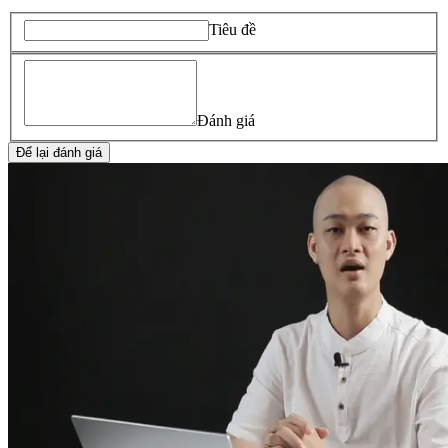
Tiêu đề
Đánh giá
Để lại đánh giá