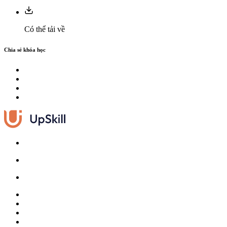
Có thể tải về
Chia sẻ khóa học