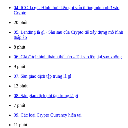
04. ICO là gì - Hình thức kêu gọi vốn thông minh nhờ vào
Crypto
20 phút
05. Lending là gì - Sân sau của Crypto để xây dựng mô hình
tháp ảo
8 phút
06. Giá được hình thành thế nào - Tại sao lên, tại sao xuống
9 phút
07. Sàn giao dịch tập trung là gì
13 phút
08. Sàn giao dịch phi tập trung là gì
7 phút
09. Các loại Crypto Currency hiện tại
11 phút