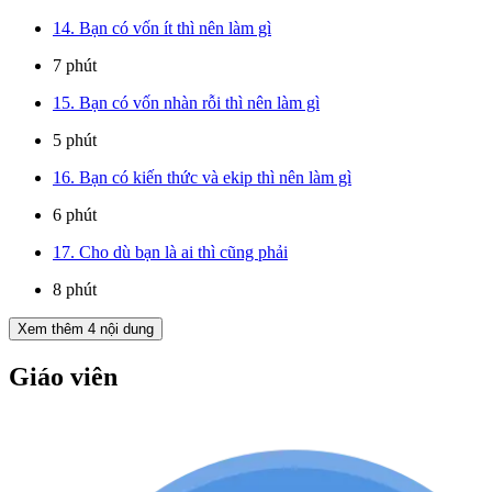
14. Bạn có vốn ít thì nên làm gì
7 phút
15. Bạn có vốn nhàn rỗi thì nên làm gì
5 phút
16. Bạn có kiến thức và ekip thì nên làm gì
6 phút
17. Cho dù bạn là ai thì cũng phải
8 phút
Xem thêm
4
nội dung
Giáo viên