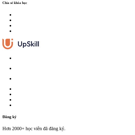
Chia sẻ khóa học
Đăng ký
Hơn 2000+ học viên đã đăng ký.