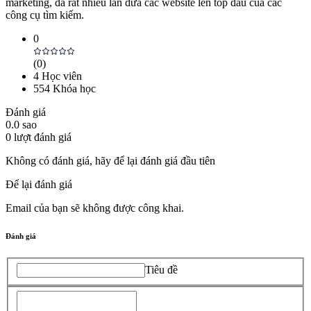
marketing, đã rất nhiều lần đưa các website lên top đầu của các
công cụ tìm kiếm.
0
(
0
)
4
Học viên
554
Khóa học
Đánh giá
0.0
sao
0
lượt đánh giá
Không có đánh giá, hãy để lại đánh giá đầu tiên
Để lại đánh giá
Email của bạn sẽ không được công khai.
Đánh giá
Tiêu đề