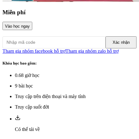
Miễn phí
Vào học ngay
Xác nhận
Tham gia nhóm facebook hỗ trợ
Tham gia nhóm zalo hỗ trợ
Khóa học bao gồm:
0.68
giờ học
9
bài học
Truy cập trên điện thoại và máy tính
Truy cập suốt đời
Có thể tải về