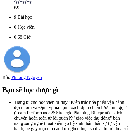
(
0
)
9
Bài học
0
Học viên
0.68
Giờ
Bởi:
Phuong Nguyen
Bạn sẽ học được gì
Trang bị cho học viên tư duy "Kiến trúc hóa phễu vận hành
đội nhóm và Định vị ma trận hoạch định chiến lược tinh gọn"
(Team Performance & Strategic Planning Blueprint) – dịch
chuyển hoàn toàn từ lối quản lý "giao việc thụ động" bản
năng sang nghệ thuật kiến tạo hệ sinh thái nhân sự tự vận
hành, bẻ gãy mọi rào cản tắc nghẽn hiệu suất và tối ưu hóa số