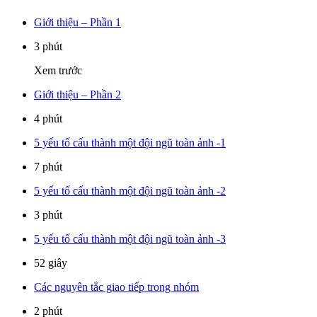
Giới thiệu – Phần 1
3 phút
Xem trước
Giới thiệu – Phần 2
4 phút
5 yếu tố cấu thành một đội ngũ toàn ảnh -1
7 phút
5 yếu tố cấu thành một đội ngũ toàn ảnh -2
3 phút
5 yếu tố cấu thành một đội ngũ toàn ảnh -3
52 giây
Các nguyên tắc giao tiếp trong nhóm
2 phút