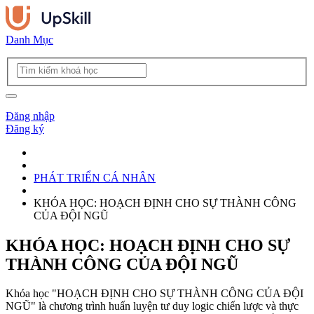
Danh Mục
Đăng nhập
Đăng ký
PHÁT TRIỂN CÁ NHÂN
KHÓA HỌC: HOẠCH ĐỊNH CHO SỰ THÀNH CÔNG
CỦA ĐỘI NGŨ
KHÓA HỌC: HOẠCH ĐỊNH CHO SỰ
THÀNH CÔNG CỦA ĐỘI NGŨ
Khóa học "HOẠCH ĐỊNH CHO SỰ THÀNH CÔNG CỦA ĐỘI
NGŨ" là chương trình huấn luyện tư duy logic chiến lược và thực