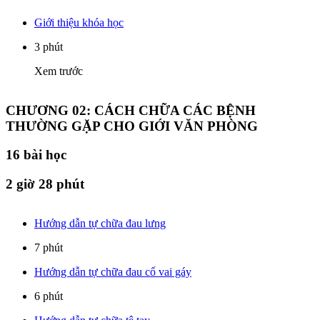
Giới thiệu khóa học
3 phút
Xem trước
CHƯƠNG 02: CÁCH CHỮA CÁC BỆNH
THƯỜNG GẶP CHO GIỚI VĂN PHÒNG
16
bài học
2 giờ 28 phút
Hướng dẫn tự chữa đau lưng
7 phút
Hướng dẫn tự chữa đau cổ vai gáy
6 phút