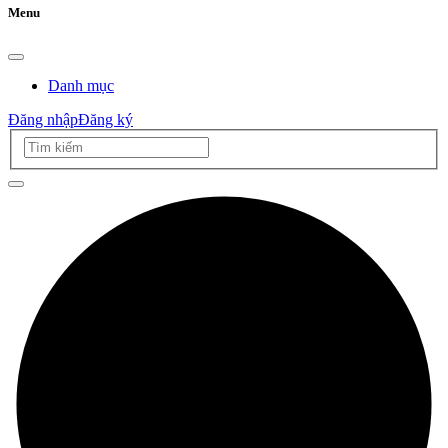
Menu
Danh mục
Đăng nhập
Đăng ký