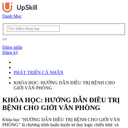
Danh Mục
Đăng nhập
Đăng ký
PHÁT TRIỂN CÁ NHÂN
KHÓA HỌC: HƯỚNG DẪN ĐIỀU TRỊ BỆNH CHO
GIỚI VĂN PHÒNG
KHÓA HỌC: HƯỚNG DẪN ĐIỀU TRỊ
BỆNH CHO GIỚI VĂN PHÒNG
Khóa học "HƯỚNG DẪN ĐIỀU TRỊ BỆNH CHO GIỚI VĂN
PHÒNG" là chương trình huấn luyện tư duy logic chiến lược và