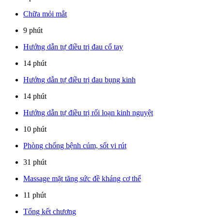
Chữa mỏi mắt
9 phút
Hướng dẫn tự điều trị đau cổ tay
14 phút
Hướng dẫn tự điều trị đau bụng kinh
14 phút
Hướng dẫn tự điều trị rối loạn kinh nguyệt
10 phút
Phòng chống bệnh cúm, sốt vi rút
31 phút
Massage mặt tăng sức đề kháng cơ thể
11 phút
Tổng kết chương