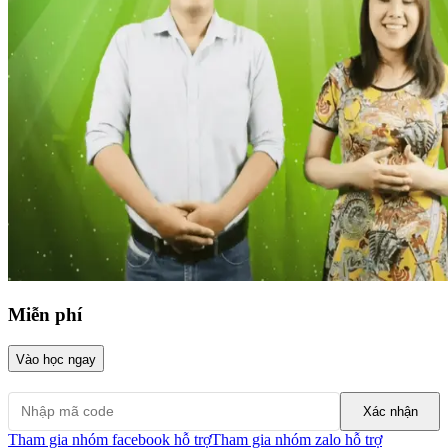
Miễn phí
Vào học ngay
Xác nhận
Tham gia nhóm facebook hỗ trợ
Tham gia nhóm zalo hỗ trợ