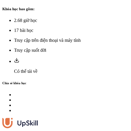
Khóa học bao gồm:
2.68
giờ học
17
bài học
Truy cập trên điện thoại và máy tính
Truy cập suốt đời
Có thể tải về
Chia sẻ khóa học