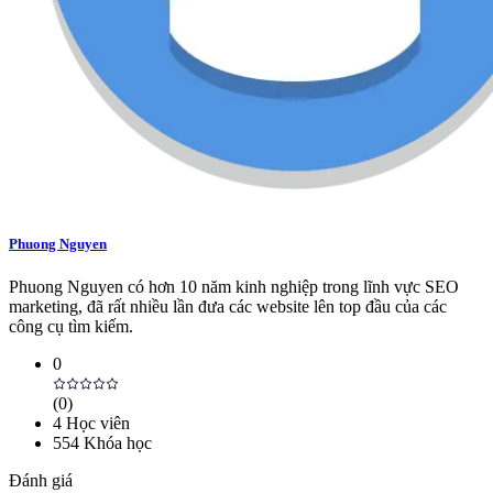
Phuong Nguyen
Phuong Nguyen có hơn 10 năm kinh nghiệp trong lĩnh vực SEO
marketing, đã rất nhiều lần đưa các website lên top đầu của các
công cụ tìm kiếm.
0
(
0
)
4
Học viên
554
Khóa học
Đánh giá