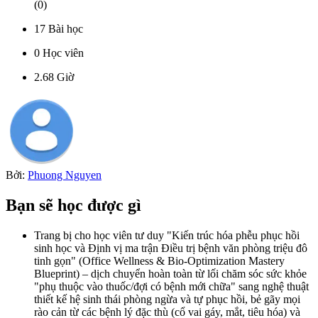
(
0
)
17
Bài học
0
Học viên
2.68
Giờ
Bởi:
Phuong Nguyen
Bạn sẽ học được gì
Trang bị cho học viên tư duy "Kiến trúc hóa phễu phục hồi
sinh học và Định vị ma trận Điều trị bệnh văn phòng triệu đô
tinh gọn" (Office Wellness & Bio-Optimization Mastery
Blueprint) – dịch chuyển hoàn toàn từ lối chăm sóc sức khỏe
"phụ thuộc vào thuốc/đợi có bệnh mới chữa" sang nghệ thuật
thiết kế hệ sinh thái phòng ngừa và tự phục hồi, bẻ gãy mọi
rào cản từ các bệnh lý đặc thù (cổ vai gáy, mắt, tiêu hóa) và