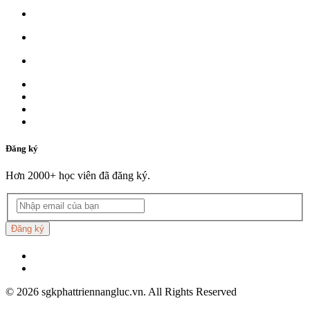
Đăng ký
Hơn 2000+ học viên đã đăng ký.
Đăng ký
©
2026
sgkphattriennangluc.vn. All Rights Reserved