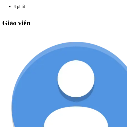
4 phút
Giáo viên