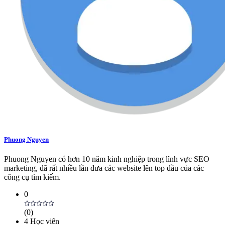
Phuong Nguyen
Phuong Nguyen có hơn 10 năm kinh nghiệp trong lĩnh vực SEO
marketing, đã rất nhiều lần đưa các website lên top đầu của các
công cụ tìm kiếm.
0
(
0
)
4
Học viên