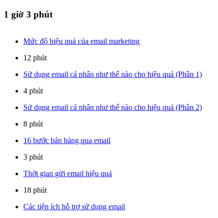
1 giờ 3 phút
Mức độ hiệu quả của email marketing
12 phút
Sử dụng email cá nhân như thế nào cho hiệu quả (Phần 1)
4 phút
Sử dụng email cá nhân như thế nào cho hiệu quả (Phần 2)
8 phút
16 bước bán hàng qua email
3 phút
Thời gian gửi email hiệu quả
18 phút
Các tiện ích hỗ trợ sử dụng email