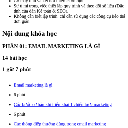
Có máy tính và kết nối Internet ổn định.
Sự tỉ mỉ trong việc thiết lập quy trình và theo dõi số liệu (Đặc
tính của dân Kế toán & SEO).
Không cần biết lập trình, chỉ cần sử dụng các công cụ kéo thả
đơn giản.
Nội dung khóa học
PHẦN 01: EMAIL MARKETING LÀ GÌ
14
bài học
1 giờ 7 phút
Email marketing là gì
6 phút
Các bước cơ bản khi triển khai 1 chiến lược marketing
6 phút
Các thông điệp thường dùng trong email marketing