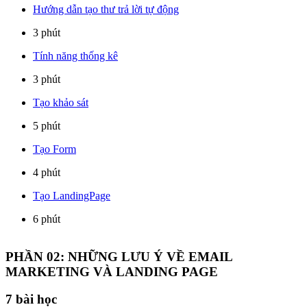
Hướng dẫn tạo thư trả lời tự động
3 phút
Tính năng thống kê
3 phút
Tạo khảo sát
5 phút
Tạo Form
4 phút
Tạo LandingPage
6 phút
PHẦN 02: NHỮNG LƯU Ý VỀ EMAIL
MARKETING VÀ LANDING PAGE
7
bài học