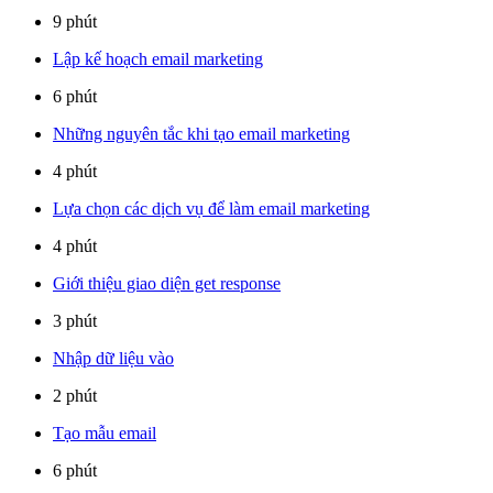
9 phút
Lập kế hoạch email marketing
6 phút
Những nguyên tắc khi tạo email marketing
4 phút
Lựa chọn các dịch vụ để làm email marketing
4 phút
Giới thiệu giao diện get response
3 phút
Nhập dữ liệu vào
2 phút
Tạo mẫu email
6 phút