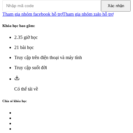
Xác nhận
Tham gia nhóm facebook hỗ trợ
Tham gia nhóm zalo hỗ trợ
Khóa học bao gồm:
2.35
giờ học
21
bài học
Truy cập trên điện thoại và máy tính
Truy cập suốt đời
Có thể tải về
Chia sẻ khóa học