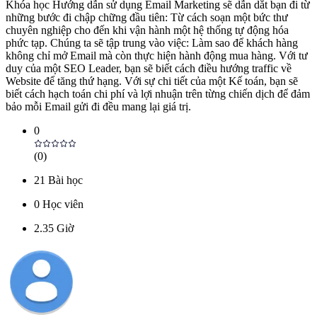
Khóa học Hướng dẫn sử dụng Email Marketing sẽ dẫn dắt bạn đi từ
những bước đi chập chững đầu tiên: Từ cách soạn một bức thư
chuyên nghiệp cho đến khi vận hành một hệ thống tự động hóa
phức tạp. Chúng ta sẽ tập trung vào việc: Làm sao để khách hàng
không chỉ mở Email mà còn thực hiện hành động mua hàng. Với tư
duy của một SEO Leader, bạn sẽ biết cách điều hướng traffic về
Website để tăng thứ hạng. Với sự chi tiết của một Kế toán, bạn sẽ
biết cách hạch toán chi phí và lợi nhuận trên từng chiến dịch để đảm
bảo mỗi Email gửi đi đều mang lại giá trị.
0
(
0
)
21
Bài học
0
Học viên
2.35
Giờ