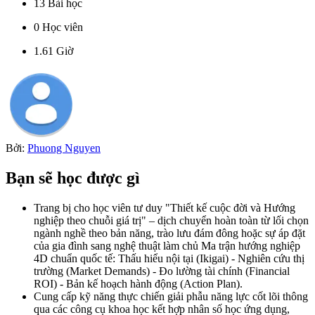
13
Bài học
0
Học viên
1.61
Giờ
Bởi:
Phuong Nguyen
Bạn sẽ học được gì
Trang bị cho học viên tư duy "Thiết kế cuộc đời và Hướng
nghiệp theo chuỗi giá trị" – dịch chuyển hoàn toàn từ lối chọn
ngành nghề theo bản năng, trào lưu đám đông hoặc sự áp đặt
của gia đình sang nghệ thuật làm chủ Ma trận hướng nghiệp
4D chuẩn quốc tế: Thấu hiểu nội tại (Ikigai) - Nghiên cứu thị
trường (Market Demands) - Đo lường tài chính (Financial
ROI) - Bản kế hoạch hành động (Action Plan).
Cung cấp kỹ năng thực chiến giải phẫu năng lực cốt lõi thông
qua các công cụ khoa học kết hợp nhân số học ứng dụng,