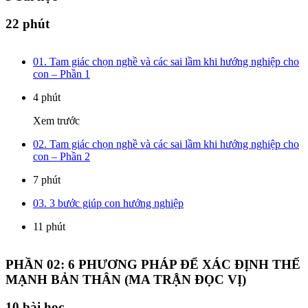
22 phút
01. Tam giác chọn nghề và các sai lầm khi hướng nghiệp cho
con – Phần 1
4 phút
Xem trước
02. Tam giác chọn nghề và các sai lầm khi hướng nghiệp cho
con – Phần 2
7 phút
03. 3 bước giúp con hướng nghiệp
11 phút
PHẦN 02: 6 PHƯƠNG PHÁP ĐỂ XÁC ĐỊNH THẾ
MẠNH BẢN THÂN (MA TRẬN ĐỌC VỊ)
10
bài học