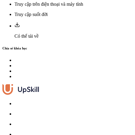
Truy cập trên điện thoại và máy tính
Truy cập suốt đời
Có thể tải về
Chia sẻ khóa học