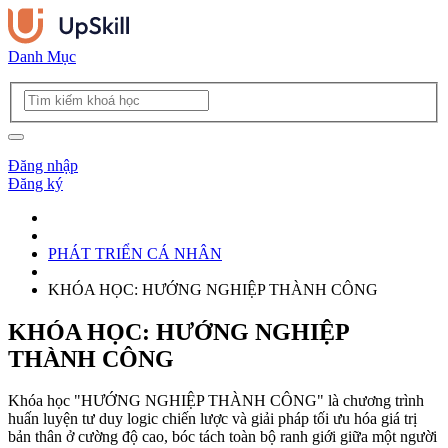
Danh Mục
Đăng nhập
Đăng ký
PHÁT TRIỂN CÁ NHÂN
KHÓA HỌC: HƯỚNG NGHIỆP THÀNH CÔNG
KHÓA HỌC: HƯỚNG NGHIỆP
THÀNH CÔNG
Khóa học "HƯỚNG NGHIỆP THÀNH CÔNG" là chương trình
huấn luyện tư duy logic chiến lược và giải pháp tối ưu hóa giá trị
bản thân ở cường độ cao, bóc tách toàn bộ ranh giới giữa một người