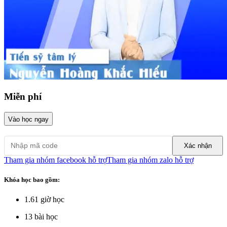
Miễn phí
Vào học ngay
Xác nhận
Tham gia nhóm facebook hỗ trợ
Tham gia nhóm zalo hỗ trợ
Khóa học bao gồm:
1.61
giờ học
13
bài học