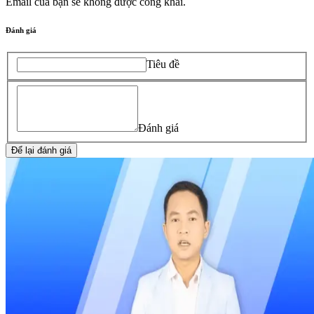
Email của bạn sẽ không được công khai.
Đánh giá
Tiêu đề
Đánh giá
Để lại đánh giá