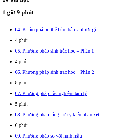
1 giờ 9 phút
04. Khám phá ưu thế bản thân ta được gì
4 phút
05. Phương pháp sinh trắc học – Phần 1
4 phút
06. Phương pháp sinh trắc học – Phần 2
8 phút
07. Phương pháp trắc nghiệm tâm lý
5 phút
08. Phương pháp tổng hợp ý kiến nhận xét
6 phút
09. Phương pháp so với hình mẫu