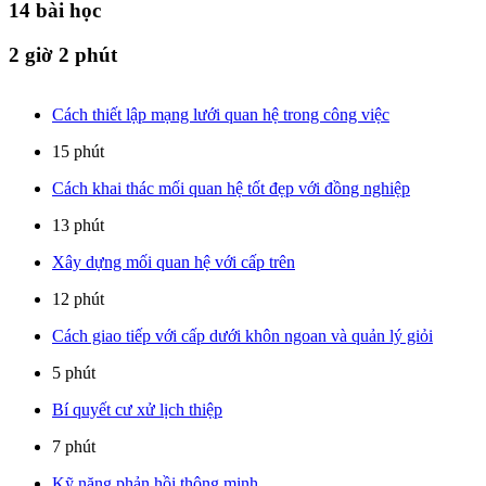
14
bài học
2 giờ 2 phút
Cách thiết lập mạng lưới quan hệ trong công việc
15 phút
Cách khai thác mối quan hệ tốt đẹp với đồng nghiệp
13 phút
Xây dựng mối quan hệ với cấp trên
12 phút
Cách giao tiếp với cấp dưới khôn ngoan và quản lý giỏi
5 phút
Bí quyết cư xử lịch thiệp
7 phút
Kỹ năng phản hồi thông minh