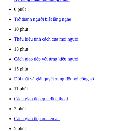
6 phút
Trở thành người biết lắng nghe
10 phút
Thấu hiểu tính cách của mọi người
13 phút
Cách giao tiếp với từng kiểu người
15 phút
Đối mặt và giải quyết xung đột nơi công sở
11 phút
Cách giao tiếp qua điện thoại
2 phút
Cách giao tiếp qua email
5 phút