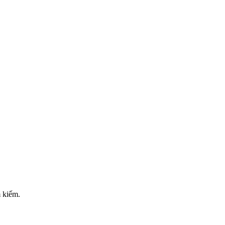
m kiếm.