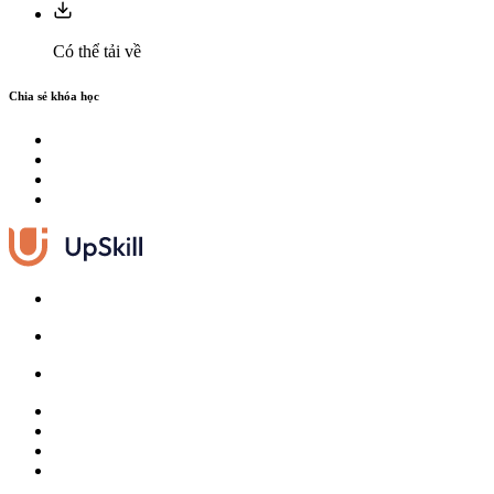
Có thể tải về
Chia sẻ khóa học