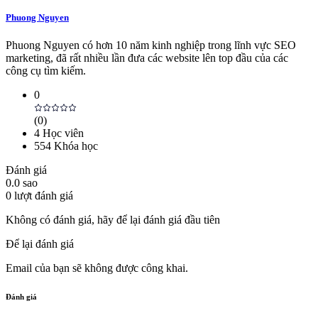
Phuong Nguyen
Phuong Nguyen có hơn 10 năm kinh nghiệp trong lĩnh vực SEO
marketing, đã rất nhiều lần đưa các website lên top đầu của các
công cụ tìm kiếm.
0
(
0
)
4
Học viên
554
Khóa học
Đánh giá
0.0
sao
0
lượt đánh giá
Không có đánh giá, hãy để lại đánh giá đầu tiên
Để lại đánh giá
Email của bạn sẽ không được công khai.
Đánh giá