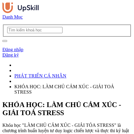
Danh Mục
Đăng nhập
Đăng ký
PHÁT TRIỂN CÁ NHÂN
KHÓA HỌC: LÀM CHỦ CẢM XÚC - GIẢI TOẢ
STRESS
KHÓA HỌC: LÀM CHỦ CẢM XÚC -
GIẢI TOẢ STRESS
Khóa học "LÀM CHỦ CẢM XÚC - GIẢI TỎA STRESS" là
chương trình huấn luyện tư duy logic chiến lược và thực thi kỷ luật