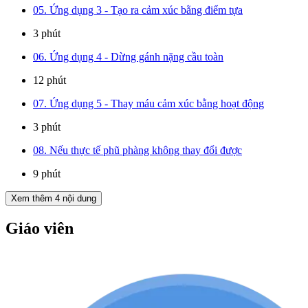
05. Ứng dụng 3 - Tạo ra cảm xúc bằng điểm tựa
3 phút
06. Ứng dụng 4 - Dừng gánh nặng cầu toàn
12 phút
07. Ứng dụng 5 - Thay máu cảm xúc bằng hoạt động
3 phút
08. Nếu thực tế phũ phàng không thay đổi được
9 phút
Xem thêm
4
nội dung
Giáo viên