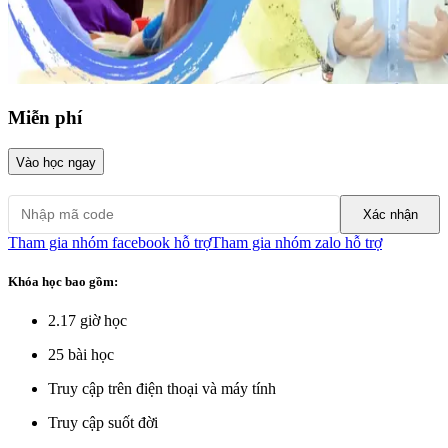
Miễn phí
Vào học ngay
Xác nhận
Tham gia nhóm facebook hỗ trợ
Tham gia nhóm zalo hỗ trợ
Khóa học bao gồm:
2.17
giờ học
25
bài học
Truy cập trên điện thoại và máy tính
Truy cập suốt đời