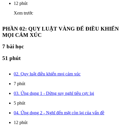
12 phút
Xem trước
PHẦN 02: QUY LUẬT VÀNG ĐỂ ĐIỀU KHIỂN
MỌI CẢM XÚC
7
bài học
51 phút
02. Quy luật điều khiển mọi cảm xúc
7 phút
03. Ứng dụng 1 - Dừng suy nghĩ tiêu cực lại
5 phút
04. Ứng dụng 2 - Nghĩ đến mặt còn lại của vấn đề
12 phút