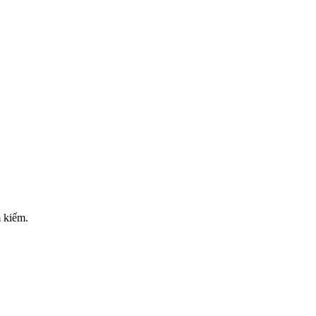
m kiếm.