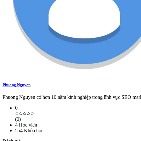
Phuong Nguyen
Phuong Nguyen có hơn 10 năm kinh nghiệp trong lĩnh vực SEO marketi
0
(
0
)
4
Học viên
554
Khóa học