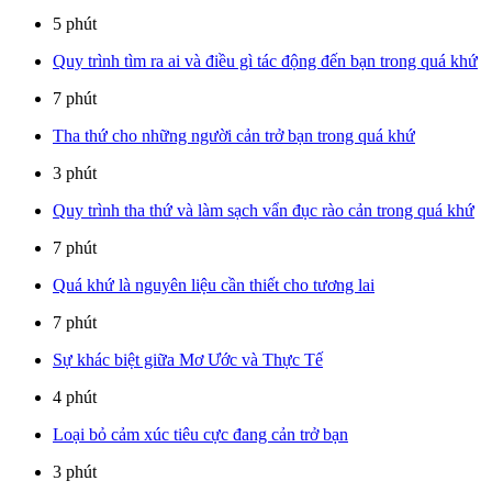
5 phút
Quy trình tìm ra ai và điều gì tác động đến bạn trong quá khứ
7 phút
Tha thứ cho những người cản trở bạn trong quá khứ
3 phút
Quy trình tha thứ và làm sạch vẩn đục rào cản trong quá khứ
7 phút
Quá khứ là nguyên liệu cần thiết cho tương lai
7 phút
Sự khác biệt giữa Mơ Ước và Thực Tế
4 phút
Loại bỏ cảm xúc tiêu cực đang cản trở bạn
3 phút