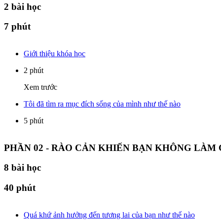
2
bài học
7 phút
Giới thiệu khóa học
2 phút
Xem trước
Tôi đã tìm ra mục đích sống của mình như thế nào
5 phút
PHẦN 02 - RÀO CẢN KHIẾN BẠN KHÔNG LÀM 
8
bài học
40 phút
Quá khứ ảnh hưởng đến tương lai của bạn như thế nào