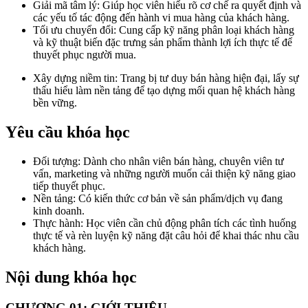
Giải mã tâm lý: Giúp học viên hiểu rõ cơ chế ra quyết định và
các yếu tố tác động đến hành vi mua hàng của khách hàng.
Tối ưu chuyển đổi: Cung cấp kỹ năng phân loại khách hàng
và kỹ thuật biến đặc trưng sản phẩm thành lợi ích thực tế để
thuyết phục người mua.
Xây dựng niềm tin: Trang bị tư duy bán hàng hiện đại, lấy sự
thấu hiểu làm nền tảng để tạo dựng mối quan hệ khách hàng
bền vững.
Yêu cầu khóa học
Đối tượng: Dành cho nhân viên bán hàng, chuyên viên tư
vấn, marketing và những người muốn cải thiện kỹ năng giao
tiếp thuyết phục.
Nền tảng: Có kiến thức cơ bản về sản phẩm/dịch vụ đang
kinh doanh.
Thực hành: Học viên cần chủ động phân tích các tình huống
thực tế và rèn luyện kỹ năng đặt câu hỏi để khai thác nhu cầu
khách hàng.
Nội dung khóa học
CHƯƠNG 01: GIỚI THIỆU