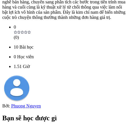
nghề bán hàng, chuyển sang phân tích các bước trong tiến trình mua
hàng và cuối cùng là kỹ thuật xử lý từ chối thông qua việc làm nổi
bật lợi ích vô hình của sản phẩm. Đây là kim chỉ nam để biến những
cuộc trò chuyện thông thường thành những đơn hàng giá trị.
0
(
0
)
10
Bài học
0
Học viên
1.51
Giờ
Bởi:
Phuong Nguyen
Bạn sẽ học được gì