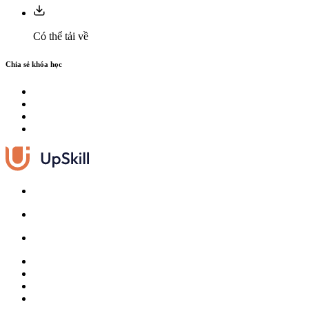
Có thể tải về
Chia sẻ khóa học