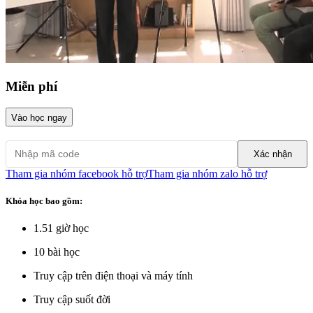
Miễn phí
Vào học ngay
Xác nhận
Tham gia nhóm facebook hỗ trợ
Tham gia nhóm zalo hỗ trợ
Khóa học bao gồm:
1.51
giờ học
10
bài học
Truy cập trên điện thoại và máy tính
Truy cập suốt đời