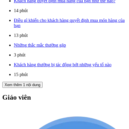
Khách hàng quyết định mua hàng của bạn như thế nào?
14 phút
Điều gì khiến cho khách hàng quyết định mua món hàng của
bạn
13 phút
Những thắc mắc thường gặp
3 phút
Khách hàng thường bị tác động bởi những yếu tố nào
15 phút
Xem thêm
1
nội dung
Giáo viên