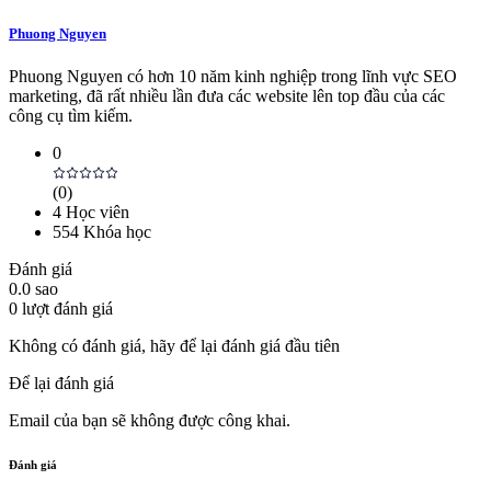
Phuong Nguyen
Phuong Nguyen có hơn 10 năm kinh nghiệp trong lĩnh vực SEO
marketing, đã rất nhiều lần đưa các website lên top đầu của các
công cụ tìm kiếm.
0
(
0
)
4
Học viên
554
Khóa học
Đánh giá
0.0
sao
0
lượt đánh giá
Không có đánh giá, hãy để lại đánh giá đầu tiên
Để lại đánh giá
Email của bạn sẽ không được công khai.
Đánh giá