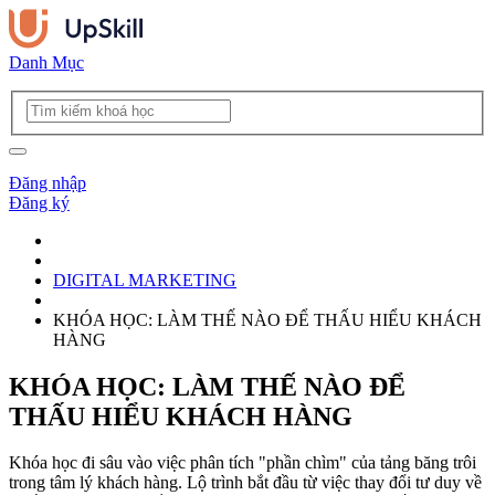
Danh Mục
Đăng nhập
Đăng ký
DIGITAL MARKETING
KHÓA HỌC: LÀM THẾ NÀO ĐỂ THẤU HIỂU KHÁCH
HÀNG
KHÓA HỌC: LÀM THẾ NÀO ĐỂ
THẤU HIỂU KHÁCH HÀNG
Khóa học đi sâu vào việc phân tích "phần chìm" của tảng băng trôi
trong tâm lý khách hàng. Lộ trình bắt đầu từ việc thay đổi tư duy về