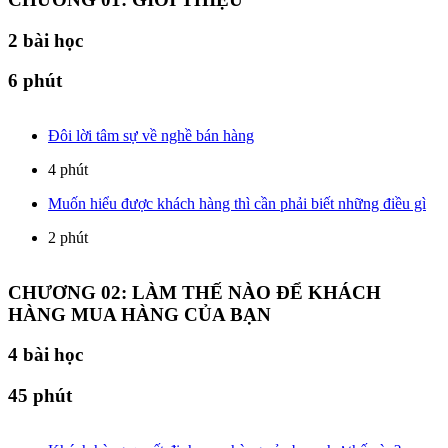
2
bài học
6 phút
Đôi lời tâm sự về nghề bán hàng
4 phút
Muốn hiểu được khách hàng thì cần phải biết những điều gì
2 phút
CHƯƠNG 02: LÀM THẾ NÀO ĐỂ KHÁCH
HÀNG MUA HÀNG CỦA BẠN
4
bài học
45 phút