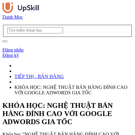
Danh Mục
Đăng nhập
Đăng ký
TIẾP THỊ - BÁN HÀNG
KHÓA HỌC: NGHỆ THUẬT BÁN HÀNG ĐỈNH CAO
VỚI GOOGLE ADWORDS GIA TỐC
KHÓA HỌC: NGHỆ THUẬT BÁN
HÀNG ĐỈNH CAO VỚI GOOGLE
ADWORDS GIA TỐC
Khóa học "NGHỆ THUẬT BÁN HÀNG ĐỈNH CAO VỚI