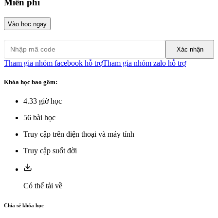
Miễn phí
Vào học ngay
Xác nhận
Tham gia nhóm facebook hỗ trợ
Tham gia nhóm zalo hỗ trợ
Khóa học bao gồm:
4.33
giờ học
56
bài học
Truy cập trên điện thoại và máy tính
Truy cập suốt đời
Có thể tải về
Chia sẻ khóa học