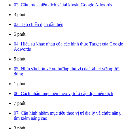
02. Cấu trúc chiến dịch và tài khoản Google Adwords
3 phút
03. Tạo chiến dịch đầu tiên
5 phút
04. Hiểu sự khác nhau của các hình thức Target của Google
Adwords
5 phút
05. Nhìn sâu hơn về xu hướng thú vị của Tablet với người
dùng
1 phút
06. Cách nhắm mục tiêu theo vị trí ở cấp độ chiến dịch
7 phút
07. Cấu hình nhắm mục tiêu theo vị trí địa lý và chức năng
tìm kiếm nâng cao
3 phút