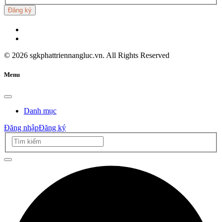
Đăng ký
©
2026
sgkphattriennangluc.vn. All Rights Reserved
Menu
Danh mục
Đăng nhập
Đăng ký