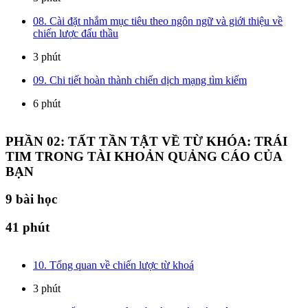
08. Cài đặt nhắm mục tiêu theo ngôn ngữ và giới thiệu về
chiến lược đấu thầu
3 phút
09. Chi tiết hoàn thành chiến dịch mạng tìm kiếm
6 phút
PHẦN 02: TẤT TẦN TẬT VỀ TỪ KHÓA: TRÁI
TIM TRONG TÀI KHOẢN QUẢNG CÁO CỦA
BẠN
9
bài học
41 phút
10. Tổng quan về chiến lược từ khoá
3 phút