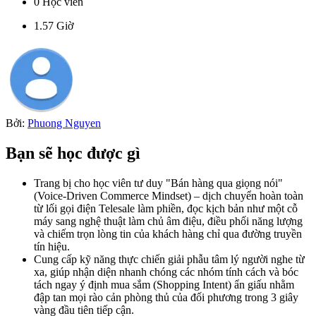
0
Học viên
1.57
Giờ
Bởi:
Phuong Nguyen
Bạn sẽ học được gì
Trang bị cho học viên tư duy "Bán hàng qua giọng nói"
(Voice-Driven Commerce Mindset) – dịch chuyển hoàn toàn
từ lối gọi điện Telesale làm phiền, đọc kịch bản như một cỗ
máy sang nghệ thuật làm chủ âm điệu, điều phối năng lượng
và chiếm trọn lòng tin của khách hàng chỉ qua đường truyền
tín hiệu.
Cung cấp kỹ năng thực chiến giải phẫu tâm lý người nghe từ
xa, giúp nhận diện nhanh chóng các nhóm tính cách và bóc
tách ngay ý định mua sắm (Shopping Intent) ẩn giấu nhằm
đập tan mọi rào cản phòng thủ của đối phương trong 3 giây
vàng đầu tiên tiếp cận.