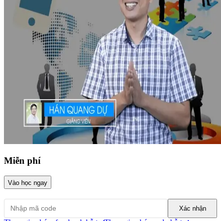
Miễn phí
Vào học ngay
Xác nhận