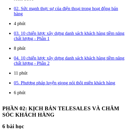
02. Sức mạnh thực sự của điện thoại trong hoạt động bán
hàng
4 phút
03. 10 chiến lược xây dựng danh sách khách hàng tiềm năng
chất lượng - Phần 1
8 phút
04. 10 chiến lược xây dựng danh sách khách hàng tiềm năng
chất lượng - Phần 2
11 phút
05. Phương pháp luyện giọng nói thôi miên khách hàng
6 phút
PHẦN 02: KỊCH BẢN TELESALES VÀ CHĂM
SÓC KHÁCH HÀNG
6
bài học