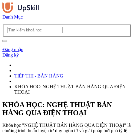
Danh Mục
Đăng nhập
Đăng ký
TIẾP THỊ - BÁN HÀNG
KHÓA HỌC: NGHỆ THUẬT BÁN HÀNG QUA ĐIỆN
THOẠI
KHÓA HỌC: NGHỆ THUẬT BÁN
HÀNG QUA ĐIỆN THOẠI
Khóa học "NGHỆ THUẬT BÁN HÀNG QUA ĐIỆN THOẠI" là
chương trình huấn luyện tư duy ngôn từ và giải pháp bứt phá tỷ lệ