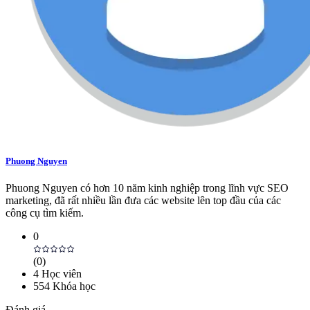
Phuong Nguyen
Phuong Nguyen có hơn 10 năm kinh nghiệp trong lĩnh vực SEO
marketing, đã rất nhiều lần đưa các website lên top đầu của các
công cụ tìm kiếm.
0
(
0
)
4
Học viên
554
Khóa học
Đánh giá