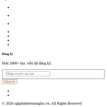
Đăng ký
Hơn 2000+ học viên đã đăng ký.
Đăng ký
©
2026
sgkphattriennangluc.vn. All Rights Reserved