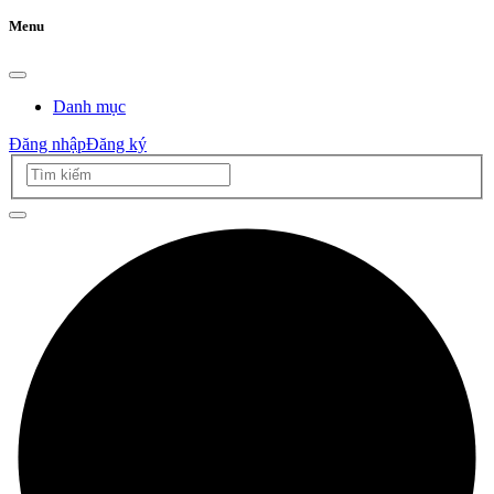
Menu
Danh mục
Đăng nhập
Đăng ký