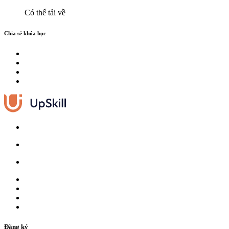
Có thể tải về
Chia sẻ khóa học
Đăng ký