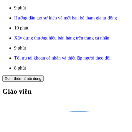
9 phút
Hướng dẫn tạo sự kiện và mời bạn bè tham gia tự động
10 phút
Xây dựng thương hiệu bán hàng trên trang cá nhân
9 phút
Tối ưu tài khoản cá nhân và thiết lập người theo dõi
8 phút
Xem thêm
2
nội dung
Giáo viên