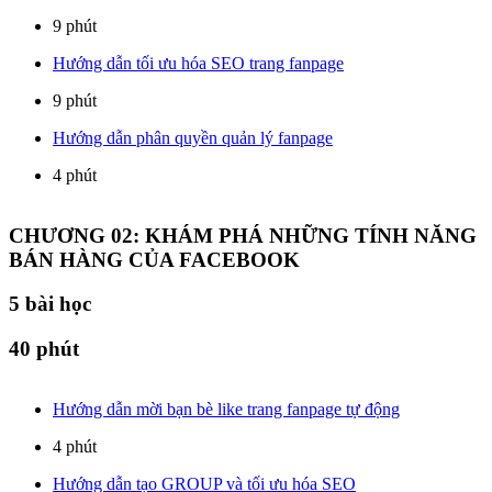
9 phút
Hướng dẫn tối ưu hóa SEO trang fanpage
9 phút
Hướng dẫn phân quyền quản lý fanpage
4 phút
CHƯƠNG 02: KHÁM PHÁ NHỮNG TÍNH NĂNG
BÁN HÀNG CỦA FACEBOOK
5
bài học
40 phút
Hướng dẫn mời bạn bè like trang fanpage tự động
4 phút
Hướng dẫn tạo GROUP và tối ưu hóa SEO