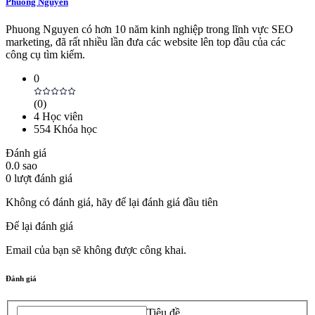
Phuong Nguyen
Phuong Nguyen có hơn 10 năm kinh nghiệp trong lĩnh vực SEO
marketing, đã rất nhiều lần đưa các website lên top đầu của các
công cụ tìm kiếm.
0
(
0
)
4
Học viên
554
Khóa học
Đánh giá
0.0
sao
0
lượt đánh giá
Không có đánh giá, hãy để lại đánh giá đầu tiên
Để lại đánh giá
Email của bạn sẽ không được công khai.
Đánh giá
Tiêu đề