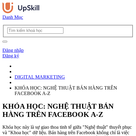
Danh Mục
Đăng nhập
Đăng ký
DIGITAL MARKETING
KHÓA HỌC: NGHỆ THUẬT BÁN HÀNG TRÊN
FACEBOOK A-Z
KHÓA HỌC: NGHỆ THUẬT BÁN
HÀNG TRÊN FACEBOOK A-Z
Khóa học này là sự giao thoa tinh tế giữa "Nghệ thuật" thuyết phục
và "Khoa học" dữ liệu. Bán hàng trên Facebook không chỉ là việc