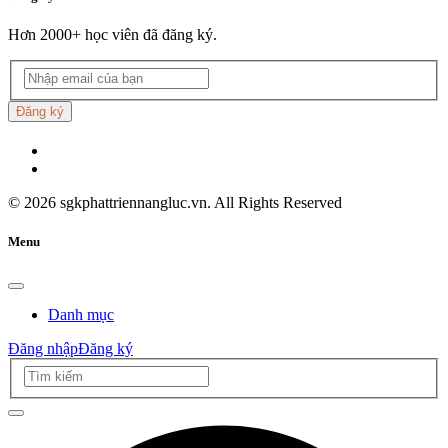
Hơn 2000+ học viên đã đăng ký.
Đăng ký
©
2026
sgkphattriennangluc.vn. All Rights Reserved
Menu
Danh mục
Đăng nhập
Đăng ký