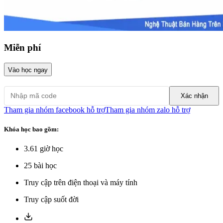
Miễn phí
Vào học ngay
Xác nhận
Tham gia nhóm facebook hỗ trợ
Tham gia nhóm zalo hỗ trợ
Khóa học bao gồm:
3.61
giờ học
25
bài học
Truy cập trên điện thoại và máy tính
Truy cập suốt đời