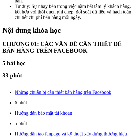
bản.
Tư duy: Sự nhạy bén trong việc nắm bắt tâm lý khách hàng,
kết hợp với thói quen ghi chép, đối soát dữ liệu và hạch toán
chi tiết chi phí bán hàng mỗi ngày.
Nội dung khóa học
CHƯƠNG 01: CÁC VẤN ĐỀ CẦN THIẾT ĐỂ
BÁN HÀNG TRÊN FACEBOOK
5
bài học
33 phút
Những chuẩn bị cần thiết bán hàng trên Facebook
6 phút
Hướng dẫn bảo mật tài khoản
5 phút
Hướng dẫn tạo fanpage và kỹ thuật xây dựng thương hiệu