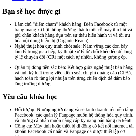
Bạn sẽ học được gì
Làm chủ "điểm chạm" khách hàng: Biến Facebook từ một
trang mạng xã hội thông thường thành một cỗ máy thu hút và
giữ chân khách hàng dựa trên sự thấu hiểu hành vi và tối ưu
hóa nội dung hiển thị (Organic Reach).
Nghệ thuật hóa quy trình chốt sale: Nắm vững các đòn bẩy
tâm lý trong giao tiếp, kỹ thuật xử lý từ chối khéo léo để tăng
tỷ lệ chuyển đổi (CR) một cách tự nhiên, không gượng ép.
Quản trị dòng tiền sắc bén: Kết hợp giữa nghệ thuật bán hàng
và tính kỷ luật trong việc kiểm soát chi phí quảng cáo (CPA),
hạch toán rõ ràng lợi nhuận trên từng chiến dịch để đảm bảo
tăng trưởng dương.
Yêu cầu khóa học
Đối tượng: Những người đang và sẽ kinh doanh trên nền tảng
Facebook, các quản lý Fanpage muốn hệ thống hóa quy trình,
và những cá nhân muốn nâng cấp kỹ năng bán hàng đa kênh.
Công cụ: Máy tính hoặc thiết bị di động có kết nối internet, tài
khoản Facebook cá nhân và Fanpage đã được thiết lập cơ