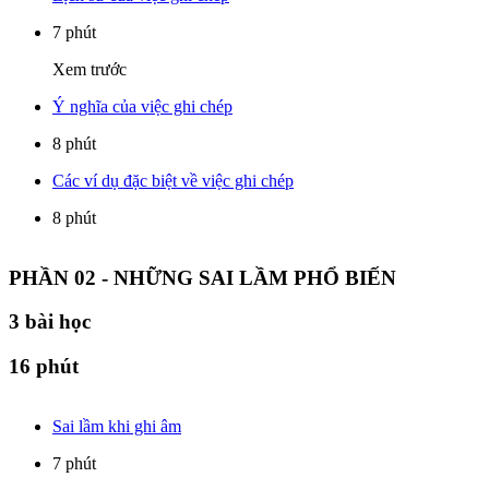
7 phút
Xem trước
Ý nghĩa của việc ghi chép
8 phút
Các ví dụ đặc biệt về việc ghi chép
8 phút
PHẦN 02 - NHỮNG SAI LẦM PHỔ BIẾN
3
bài học
16 phút
Sai lầm khi ghi âm
7 phút