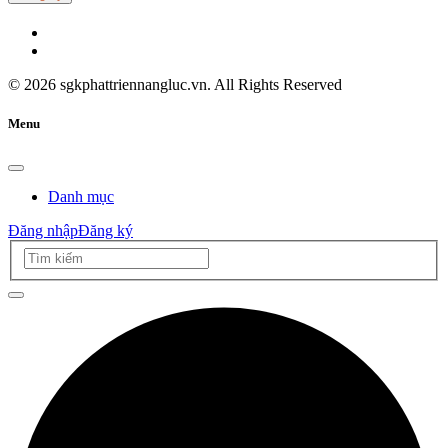
©
2026
sgkphattriennangluc.vn. All Rights Reserved
Menu
Danh mục
Đăng nhập
Đăng ký