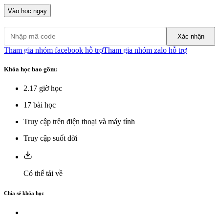
Vào học ngay
Xác nhận
Tham gia nhóm facebook hỗ trợ
Tham gia nhóm zalo hỗ trợ
Khóa học bao gồm:
2.17
giờ học
17
bài học
Truy cập trên điện thoại và máy tính
Truy cập suốt đời
Có thể tải về
Chia sẻ khóa học