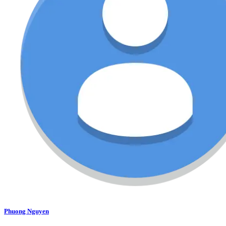
Phuong Nguyen