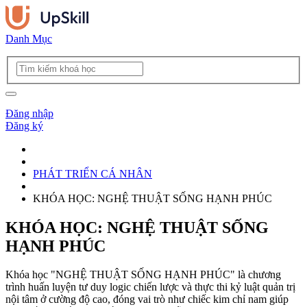
Danh Mục
Đăng nhập
Đăng ký
PHÁT TRIỂN CÁ NHÂN
KHÓA HỌC: NGHỆ THUẬT SỐNG HẠNH PHÚC
KHÓA HỌC: NGHỆ THUẬT SỐNG
HẠNH PHÚC
Khóa học "NGHỆ THUẬT SỐNG HẠNH PHÚC" là chương
trình huấn luyện tư duy logic chiến lược và thực thi kỷ luật quản trị
nội tâm ở cường độ cao, đóng vai trò như chiếc kim chỉ nam giúp