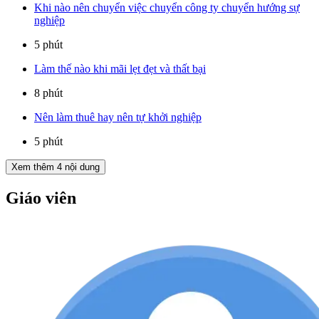
Khi nào nên chuyển việc chuyển công ty chuyển hướng sự
nghiệp
5 phút
Làm thế nào khi mãi lẹt đẹt và thất bại
8 phút
Nên làm thuê hay nên tự khởi nghiệp
5 phút
Xem thêm
4
nội dung
Giáo viên