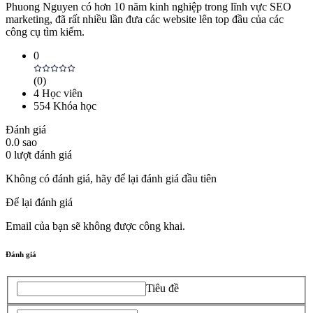
Phuong Nguyen có hơn 10 năm kinh nghiệp trong lĩnh vực SEO
marketing, đã rất nhiều lần đưa các website lên top đầu của các
công cụ tìm kiếm.
0
(
0
)
4
Học viên
554
Khóa học
Đánh giá
0.0
sao
0
lượt đánh giá
Không có đánh giá, hãy để lại đánh giá đầu tiên
Để lại đánh giá
Email của bạn sẽ không được công khai.
Đánh giá
Tiêu đề