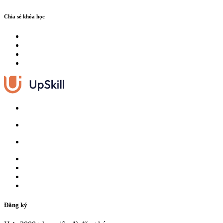
Chia sẻ khóa học
Đăng ký