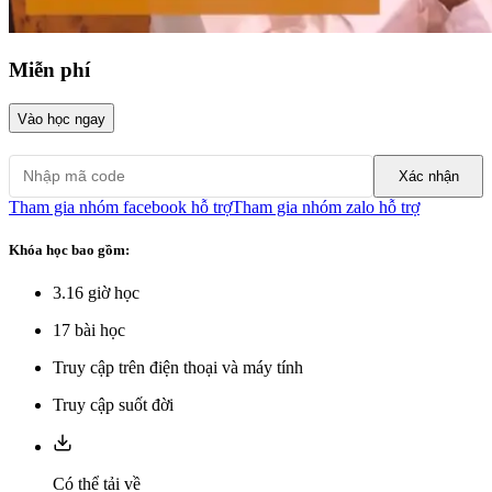
Miễn phí
Vào học ngay
Xác nhận
Tham gia nhóm facebook hỗ trợ
Tham gia nhóm zalo hỗ trợ
Khóa học bao gồm:
3.16
giờ học
17
bài học
Truy cập trên điện thoại và máy tính
Truy cập suốt đời
Có thể tải về