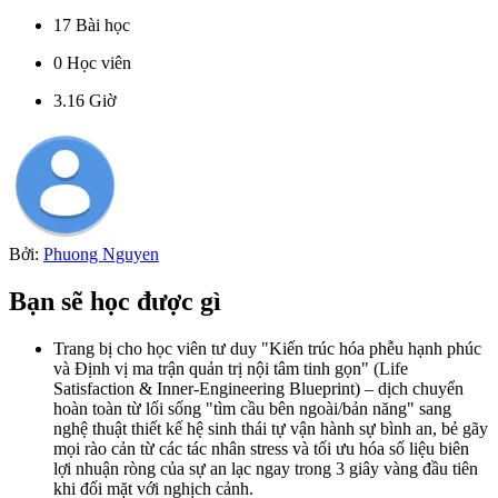
17
Bài học
0
Học viên
3.16
Giờ
Bởi:
Phuong Nguyen
Bạn sẽ học được gì
Trang bị cho học viên tư duy "Kiến trúc hóa phễu hạnh phúc
và Định vị ma trận quản trị nội tâm tinh gọn" (Life
Satisfaction & Inner-Engineering Blueprint) – dịch chuyển
hoàn toàn từ lối sống "tìm cầu bên ngoài/bản năng" sang
nghệ thuật thiết kế hệ sinh thái tự vận hành sự bình an, bẻ gãy
mọi rào cản từ các tác nhân stress và tối ưu hóa số liệu biên
lợi nhuận ròng của sự an lạc ngay trong 3 giây vàng đầu tiên
khi đối mặt với nghịch cảnh.