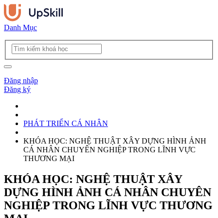
Danh Mục
Đăng nhập
Đăng ký
PHÁT TRIỂN CÁ NHÂN
KHÓA HỌC: NGHỆ THUẬT XÂY DỰNG HÌNH ẢNH
CÁ NHÂN CHUYÊN NGHIỆP TRONG LĨNH VỰC
THƯƠNG MẠI
KHÓA HỌC: NGHỆ THUẬT XÂY
DỰNG HÌNH ẢNH CÁ NHÂN CHUYÊN
NGHIỆP TRONG LĨNH VỰC THƯƠNG