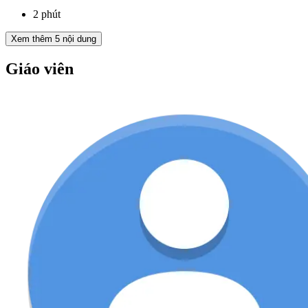
2 phút
Xem thêm
5
nội dung
Giáo viên