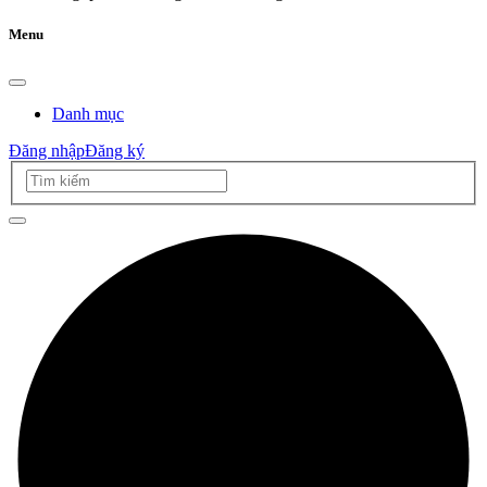
Menu
Danh mục
Đăng nhập
Đăng ký