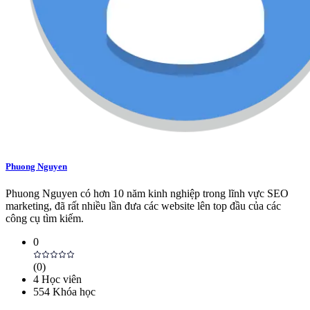
Phuong Nguyen
Phuong Nguyen có hơn 10 năm kinh nghiệp trong lĩnh vực SEO
marketing, đã rất nhiều lần đưa các website lên top đầu của các
công cụ tìm kiếm.
0
(
0
)
4
Học viên
554
Khóa học