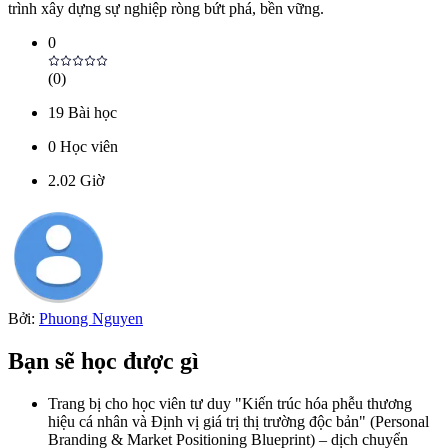
trình xây dựng sự nghiệp ròng bứt phá, bền vững.
0
(
0
)
19
Bài học
0
Học viên
2.02
Giờ
Bởi:
Phuong Nguyen
Bạn sẽ học được gì
Trang bị cho học viên tư duy "Kiến trúc hóa phễu thương
hiệu cá nhân và Định vị giá trị thị trường độc bản" (Personal
Branding & Market Positioning Blueprint) – dịch chuyển