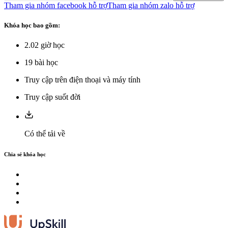
Tham gia nhóm facebook hỗ trợ
Tham gia nhóm zalo hỗ trợ
Khóa học bao gồm:
2.02
giờ học
19
bài học
Truy cập trên điện thoại và máy tính
Truy cập suốt đời
Có thể tải về
Chia sẻ khóa học