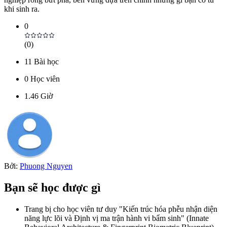
khi sinh ra.
0
(
0
)
11
Bài học
0
Học viên
1.46
Giờ
Bởi:
Phuong Nguyen
Bạn sẽ học được gì
Trang bị cho học viên tư duy "Kiến trúc hóa phễu nhận diện
năng lực lõi và Định vị ma trận hành vi bẩm sinh" (Innate