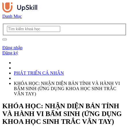
Danh Mục
Đăng nhập
Đăng ký
PHÁT TRIỂN CÁ NHÂN
KHÓA HỌC: NHẬN DIỆN BẢN TÍNH VÀ HÀNH VI
BẨM SINH (ỨNG DỤNG KHOA HỌC SINH TRẮC
VÂN TAY)
KHÓA HỌC: NHẬN DIỆN BẢN TÍNH
VÀ HÀNH VI BẨM SINH (ỨNG DỤNG
KHOA HỌC SINH TRẮC VÂN TAY)