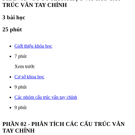
TRÚC VÂN TAY CHÍNH
3
bài học
25 phút
Giới thiệu khóa học
7 phút
Xem trước
Cơ sở khoa học
9 phút
Các nhóm cấu trúc vân tay chính
9 phút
PHẦN 02 - PHÂN TÍCH CÁC CẤU TRÚC VÂN
TAY CHÍNH