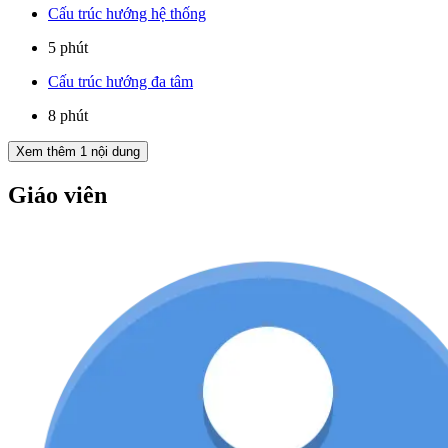
Cấu trúc hướng hệ thống
5 phút
Cấu trúc hướng đa tâm
8 phút
Xem thêm
1
nội dung
Giáo viên