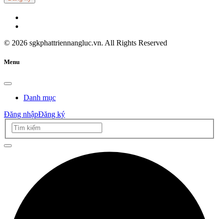
©
2026
sgkphattriennangluc.vn. All Rights Reserved
Menu
Danh mục
Đăng nhập
Đăng ký