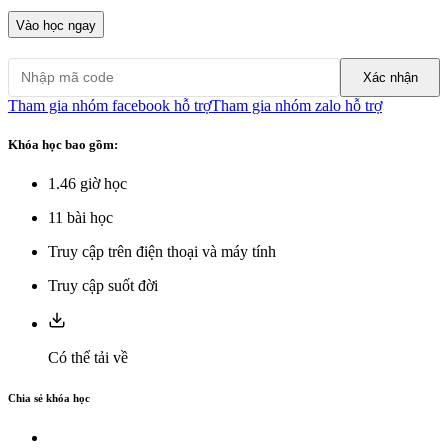
Vào học ngay
Xác nhận
Tham gia nhóm facebook hỗ trợ
Tham gia nhóm zalo hỗ trợ
Khóa học bao gồm:
1.46
giờ học
11
bài học
Truy cập trên điện thoại và máy tính
Truy cập suốt đời
Có thể tải về
Chia sẻ khóa học