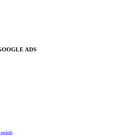
 GOOGLE ADS
o ngành