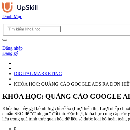
Danh Mục
Đăng nhập
Đăng ký
DIGITAL MARKETING
KHÓA HỌC: QUẢNG CÁO GOOGLE ADS RA ĐƠN HI
KHÓA HỌC: QUẢNG CÁO GOOGLE AD
Khóa học này gạt bỏ những chỉ số ảo (Lượt hiển thị, Lượt nhấp chuột 
chuẩn SEO để "đánh gục" đối thủ. Đặc biệt, khóa học cung cấp các giả
liệu trong quá trình trực quan hóa dữ liệu sẽ được loại bỏ hoàn toàn,
0