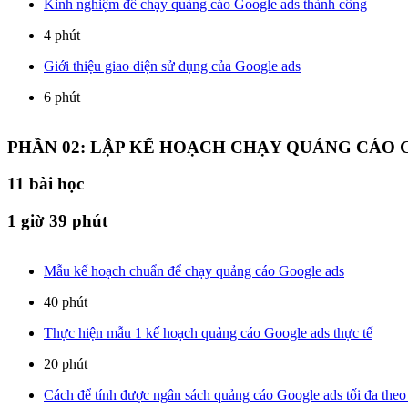
Kinh nghiệm để chạy quảng cáo Google ads thành công
4 phút
Giới thiệu giao diện sử dụng của Google ads
6 phút
PHẦN 02: LẬP KẾ HOẠCH CHẠY QUẢNG CÁO
11
bài học
1 giờ 39 phút
Mẫu kế hoạch chuẩn để chạy quảng cáo Google ads
40 phút
Thực hiện mẫu 1 kế hoạch quảng cáo Google ads thực tế
20 phút
Cách để tính được ngân sách quảng cáo Google ads tối đa the