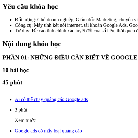
Yêu cầu khóa học
Đối tượng: Chủ doanh nghiệp, Giám đốc Marketing, chuyên viên
Công cụ: Máy tính kết nối internet, tài khoản Google Ads, G
Tư duy: Đề cao tính chính xác tuyệt đối của số liệu, thói quen 
Nội dung khóa học
PHẦN 01: NHỮNG ĐIỀU CẦN BIẾT VỀ GOOGLE
10
bài học
45 phút
Ai có thể chạy quảng cáo Google ads
3 phút
Xem trước
Google ads có mấy loại quảng cáo