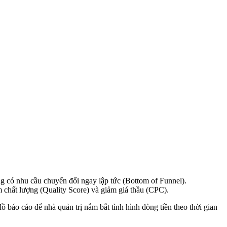
g có nhu cầu chuyển đổi ngay lập tức (Bottom of Funnel).
m chất lượng (Quality Score) và giảm giá thầu (CPC).
ồ báo cáo để nhà quản trị nắm bắt tình hình dòng tiền theo thời gian