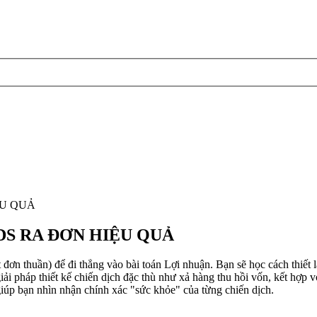
ỆU QUẢ
S RA ĐƠN HIỆU QUẢ
đơn thuần) để đi thẳng vào bài toán Lợi nhuận. Bạn sẽ học cách thiết l
i pháp thiết kế chiến dịch đặc thù như xả hàng thu hồi vốn, kết hợp v
 giúp bạn nhìn nhận chính xác "sức khỏe" của từng chiến dịch.