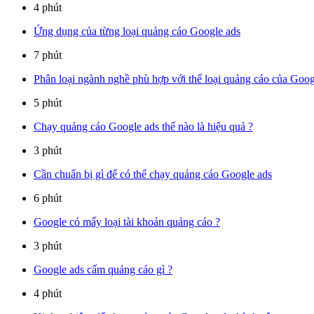
4 phút
Ứng dụng của từng loại quảng cáo Google ads
7 phút
Phân loại ngành nghề phù hợp với thể loại quảng cáo của Goog
5 phút
Chạy quảng cáo Google ads thế nào là hiệu quả ?
3 phút
Cần chuẩn bị gì để có thể chạy quảng cáo Google ads
6 phút
Google có mấy loại tài khoản quảng cáo ?
3 phút
Google ads cấm quảng cáo gì ?
4 phút