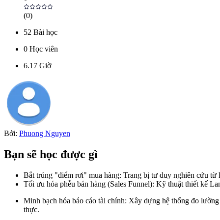
(
0
)
52
Bài học
0
Học viên
6.17
Giờ
Bởi:
Phuong Nguyen
Bạn sẽ học được gì
Bắt trúng "điểm rơi" mua hàng: Trang bị tư duy nghiên cứu từ
Tối ưu hóa phễu bán hàng (Sales Funnel): Kỹ thuật thiết kế La
Minh bạch hóa báo cáo tài chính: Xây dựng hệ thống đo lường và
thực.