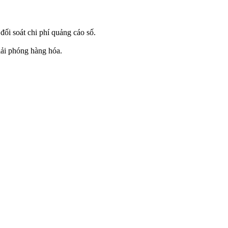
ối soát chi phí quảng cáo số.
giải phóng hàng hóa.