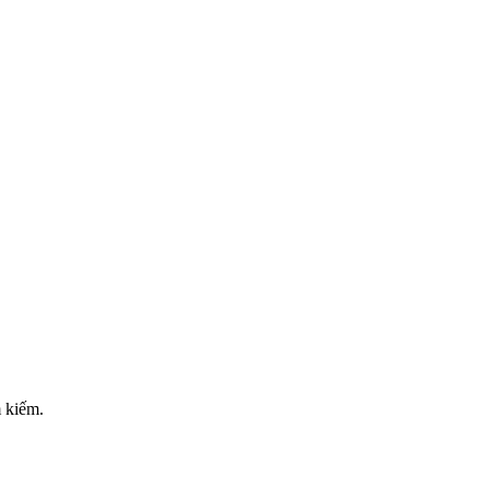
m kiếm.