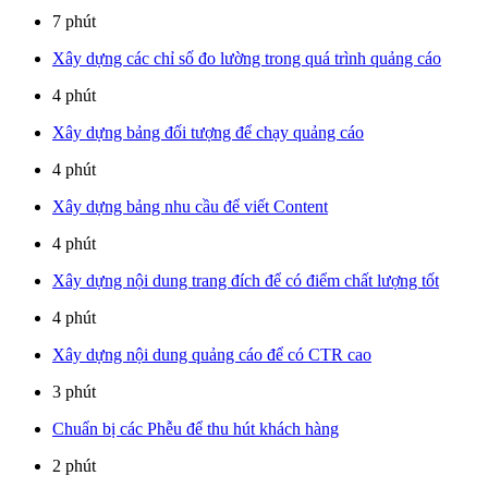
7 phút
Xây dựng các chỉ số đo lường trong quá trình quảng cáo
4 phút
Xây dựng bảng đối tượng để chạy quảng cáo
4 phút
Xây dựng bảng nhu cầu để viết Content
4 phút
Xây dựng nội dung trang đích để có điểm chất lượng tốt
4 phút
Xây dựng nội dung quảng cáo để có CTR cao
3 phút
Chuẩn bị các Phễu để thu hút khách hàng
2 phút