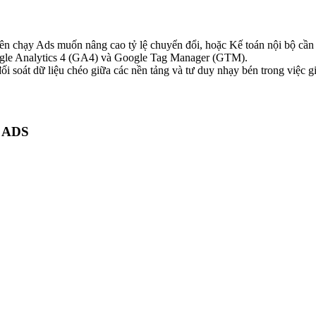
 chạy Ads muốn nâng cao tỷ lệ chuyển đổi, hoặc Kế toán nội bộ cần đ
oogle Analytics 4 (GA4) và Google Tag Manager (GTM).
đối soát dữ liệu chéo giữa các nền tảng và tư duy nhạy bén trong việc 
 ADS