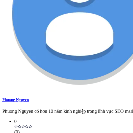
Phuong Nguyen
Phuong Nguyen có hơn 10 năm kinh nghiệp trong lĩnh vực SEO marketi
0
(
0
)