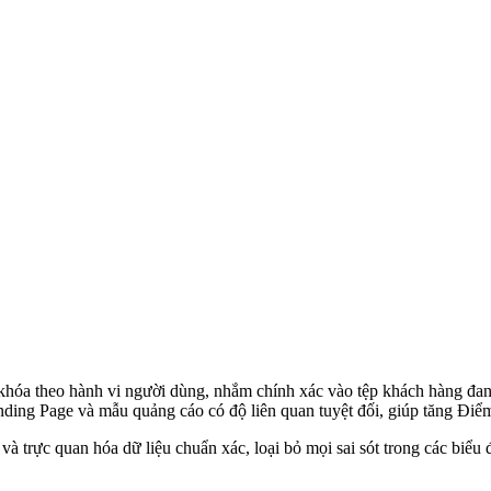
 khóa theo hành vi người dùng, nhắm chính xác vào tệp khách hàng đan
nding Page và mẫu quảng cáo có độ liên quan tuyệt đối, giúp tăng Điể
 trực quan hóa dữ liệu chuẩn xác, loại bỏ mọi sai sót trong các biểu đ