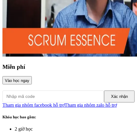
Miễn phí
Vào học ngay
Xác nhận
Tham gia nhóm facebook hỗ trợ
Tham gia nhóm zalo hỗ trợ
Khóa học bao gồm:
2
giờ học