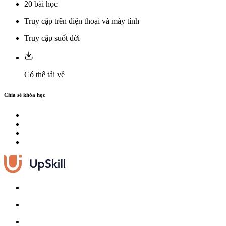
20
bài học
Truy cập trên điện thoại và máy tính
Truy cập suốt đời
Có thể tải về
Chia sẻ khóa học