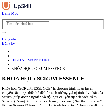
Danh Mục
Đăng nhập
Đăng ký
DIGITAL MARKETING
KHÓA HỌC: SCRUM ESSENCE
KHÓA HỌC: SCRUM ESSENCE
Khóa học "SCRUM ESSENCE" là chương trình huấn luyện
chuyên sâu được thiết kế để bóc tách những giá trị tinh túy nhất của
Scrum, giúp doanh nghiệp và đội ngũ chuyển dịch từ việc "làm
Scrum" (Doing Scrum) một cách máy móc sang "trở thành Scrum"
(Being Scrum) từ trong tư duy. Lộ trình học dẫn dắt học viên đi qua