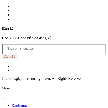
Đăng ký
Hơn 2000+ học viên đã đăng ký.
Đăng ký
©
2026
sgkphattriennangluc.vn. All Rights Reserved
Menu
Danh mục