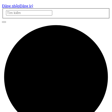
Đăng nhập
Đăng ký