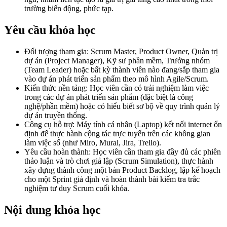
trường biến động, phức tạp.
Yêu cầu khóa học
Đối tượng tham gia: Scrum Master, Product Owner, Quản trị
dự án (Project Manager), Kỹ sư phần mềm, Trưởng nhóm
(Team Leader) hoặc bất kỳ thành viên nào đang/sắp tham gia
vào dự án phát triển sản phẩm theo mô hình Agile/Scrum.
Kiến thức nền tảng: Học viên cần có trải nghiệm làm việc
trong các dự án phát triển sản phẩm (đặc biệt là công
nghệ/phần mềm) hoặc có hiểu biết sơ bộ về quy trình quản lý
dự án truyền thống.
Công cụ hỗ trợ: Máy tính cá nhân (Laptop) kết nối internet ổn
định để thực hành cộng tác trực tuyến trên các không gian
làm việc số (như Miro, Mural, Jira, Trello).
Yêu cầu hoàn thành: Học viên cần tham gia đầy đủ các phiên
thảo luận và trò chơi giả lập (Scrum Simulation), thực hành
xây dựng thành công một bản Product Backlog, lập kế hoạch
cho một Sprint giả định và hoàn thành bài kiểm tra trắc
nghiệm tư duy Scrum cuối khóa.
Nội dung khóa học