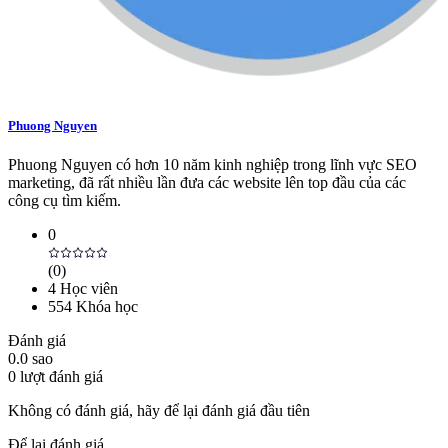
Phuong Nguyen
Phuong Nguyen có hơn 10 năm kinh nghiệp trong lĩnh vực SEO
marketing, đã rất nhiều lần đưa các website lên top đầu của các
công cụ tìm kiếm.
0
(
0
)
4
Học viên
554
Khóa học
Đánh giá
0.0
sao
0
lượt đánh giá
Không có đánh giá, hãy để lại đánh giá đầu tiên
Để lại đánh giá