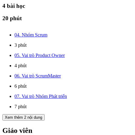
4
bài học
20 phút
04. Nhóm Scrum
3 phút
05. Vai trò Product Owner
4 phút
06. Vai trò ScrumMaster
6 phút
07. Vai trò Nhóm Phát triển
7 phút
Xem thêm
2
nội dung
Giáo viên