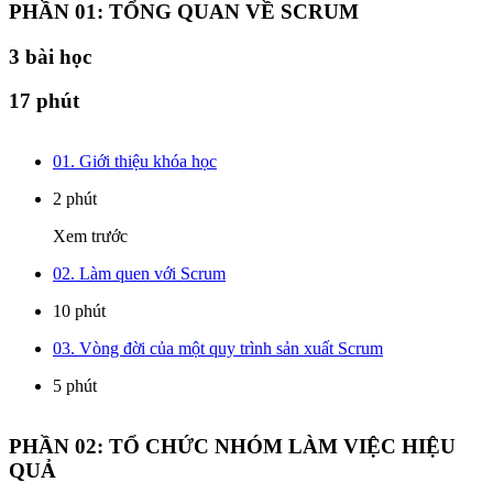
PHẦN 01: TỔNG QUAN VỀ SCRUM
3
bài học
17 phút
01. Giới thiệu khóa học
2 phút
Xem trước
02. Làm quen với Scrum
10 phút
03. Vòng đời của một quy trình sản xuất Scrum
5 phút
PHẦN 02: TỔ CHỨC NHÓM LÀM VIỆC HIỆU
QUẢ