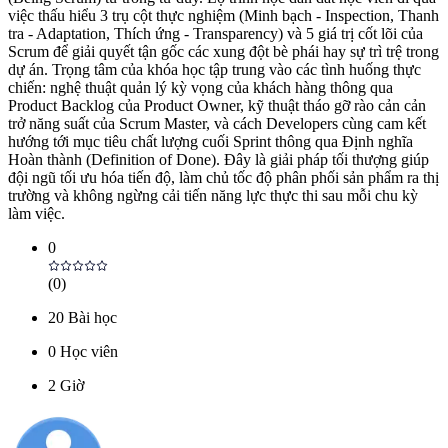
việc thấu hiểu 3 trụ cột thực nghiệm (Minh bạch - Inspection, Thanh
tra - Adaptation, Thích ứng - Transparency) và 5 giá trị cốt lõi của
Scrum để giải quyết tận gốc các xung đột bè phái hay sự trì trệ trong
dự án. Trọng tâm của khóa học tập trung vào các tình huống thực
chiến: nghệ thuật quản lý kỳ vọng của khách hàng thông qua
Product Backlog của Product Owner, kỹ thuật tháo gỡ rào cản cản
trở năng suất của Scrum Master, và cách Developers cùng cam kết
hướng tới mục tiêu chất lượng cuối Sprint thông qua Định nghĩa
Hoàn thành (Definition of Done). Đây là giải pháp tối thượng giúp
đội ngũ tối ưu hóa tiến độ, làm chủ tốc độ phân phối sản phẩm ra thị
trường và không ngừng cải tiến năng lực thực thi sau mỗi chu kỳ
làm việc.
0
(
0
)
20
Bài học
0
Học viên
2
Giờ