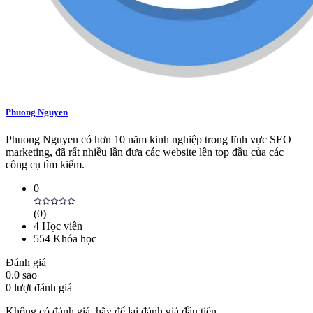
Phuong Nguyen
Phuong Nguyen có hơn 10 năm kinh nghiệp trong lĩnh vực SEO
marketing, đã rất nhiều lần đưa các website lên top đầu của các
công cụ tìm kiếm.
0
(
0
)
4
Học viên
554
Khóa học
Đánh giá
0.0
sao
0
lượt đánh giá
Không có đánh giá, hãy để lại đánh giá đầu tiên