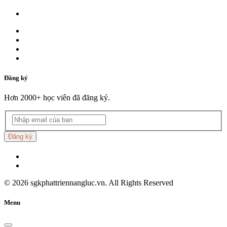
Đăng ký
Hơn 2000+ học viên đã đăng ký.
Đăng ký
©
2026
sgkphattriennangluc.vn. All Rights Reserved
Menu