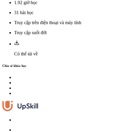
1.92
giờ học
31
bài học
Truy cập trên điện thoại và máy tính
Truy cập suốt đời
Có thể tải về
Chia sẻ khóa học