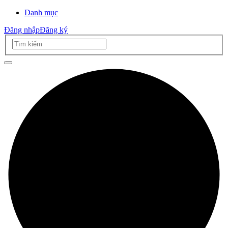
Danh mục
Đăng nhập
Đăng ký