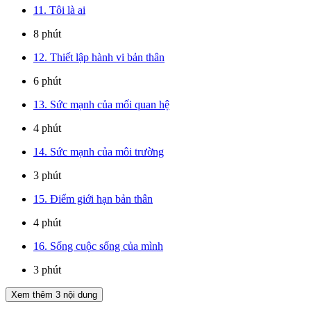
11. Tôi là ai
8 phút
12. Thiết lập hành vi bản thân
6 phút
13. Sức mạnh của mối quan hệ
4 phút
14. Sức mạnh của môi trường
3 phút
15. Điểm giới hạn bản thân
4 phút
16. Sống cuộc sống của mình
3 phút
Xem thêm
3
nội dung