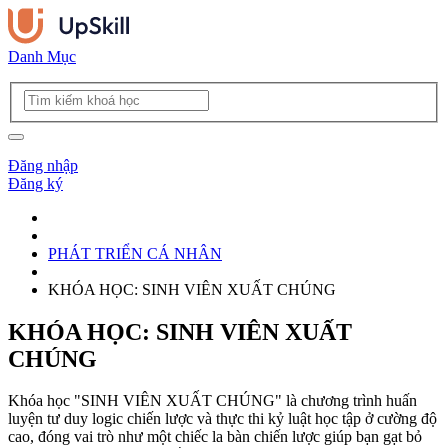
Danh Mục
Đăng nhập
Đăng ký
PHÁT TRIỂN CÁ NHÂN
KHÓA HỌC: SINH VIÊN XUẤT CHÚNG
KHÓA HỌC: SINH VIÊN XUẤT
CHÚNG
Khóa học "SINH VIÊN XUẤT CHÚNG" là chương trình huấn
luyện tư duy logic chiến lược và thực thi kỷ luật học tập ở cường độ
cao, đóng vai trò như một chiếc la bàn chiến lược giúp bạn gạt bỏ