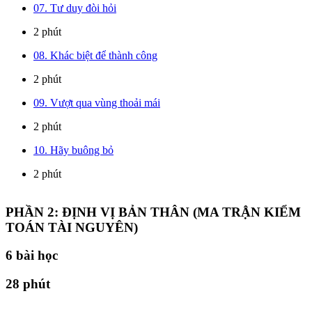
07. Tư duy đòi hỏi
2 phút
08. Khác biệt để thành công
2 phút
09. Vượt qua vùng thoải mái
2 phút
10. Hãy buông bỏ
2 phút
PHẦN 2: ĐỊNH VỊ BẢN THÂN (MA TRẬN KIỂM
TOÁN TÀI NGUYÊN)
6
bài học
28 phút