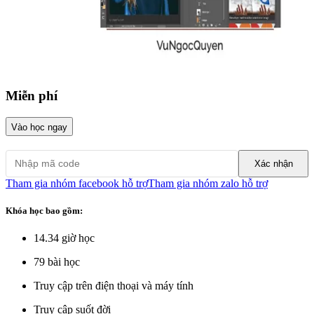
Miễn phí
Vào học ngay
Xác nhận
Tham gia nhóm facebook hỗ trợ
Tham gia nhóm zalo hỗ trợ
Khóa học bao gồm:
14.34
giờ học
79
bài học
Truy cập trên điện thoại và máy tính
Truy cập suốt đời