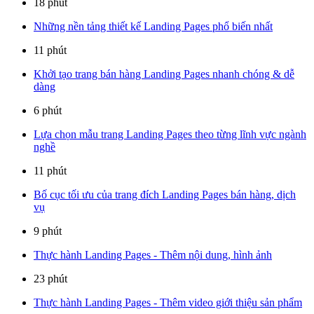
18 phút
Những nền tảng thiết kế Landing Pages phổ biến nhất
11 phút
Khởi tạo trang bán hàng Landing Pages nhanh chóng & dễ
dàng
6 phút
Lựa chọn mẫu trang Landing Pages theo từng lĩnh vực ngành
nghề
11 phút
Bố cục tối ưu của trang đích Landing Pages bán hàng, dịch
vụ
9 phút
Thực hành Landing Pages - Thêm nội dung, hình ảnh
23 phút
Thực hành Landing Pages - Thêm video giới thiệu sản phẩm