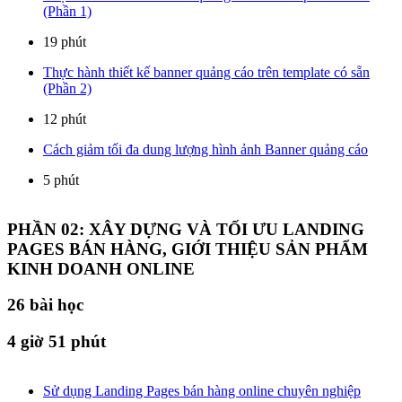
(Phần 1)
19 phút
Thực hành thiết kế banner quảng cáo trên template có sẵn
(Phần 2)
12 phút
Cách giảm tối đa dung lượng hình ảnh Banner quảng cáo
5 phút
PHẦN 02: XÂY DỰNG VÀ TỐI ƯU LANDING
PAGES BÁN HÀNG, GIỚI THIỆU SẢN PHẨM
KINH DOANH ONLINE
26
bài học
4 giờ 51 phút
Sử dụng Landing Pages bán hàng online chuyên nghiệp