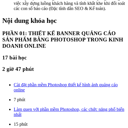
việc xây dựng luồng khách hàng và tính khắt khe khi đối soát
các con số báo cáo (Đặc tính dân SEO & Kế toán).
Nội dung khóa học
PHẦN 01: THIẾT KẾ BANNER QUẢNG CÁO
SẢN PHẨM BẰNG PHOTOSHOP TRONG KINH
DOANH ONLINE
17
bài học
2 giờ 47 phút
Cài đặt phần mềm Photoshop thiết kế hình ảnh quảng cáo
online
7 phút
Làm quen với phần mềm Photoshop, các chức năng phổ biến
nhất
15 phút