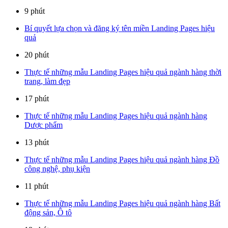
9 phút
Bí quyết lựa chọn và đăng ký tên miền Landing Pages hiệu
quả
20 phút
Thực tế những mẫu Landing Pages hiệu quả ngành hàng thời
trang, làm đẹp
17 phút
Thực tế những mẫu Landing Pages hiệu quả ngành hàng
Dược phẩm
13 phút
Thực tế những mẫu Landing Pages hiệu quả ngành hàng Đồ
công nghệ, phụ kiện
11 phút
Thực tế những mẫu Landing Pages hiệu quả ngành hàng Bất
động sản, Ô tô