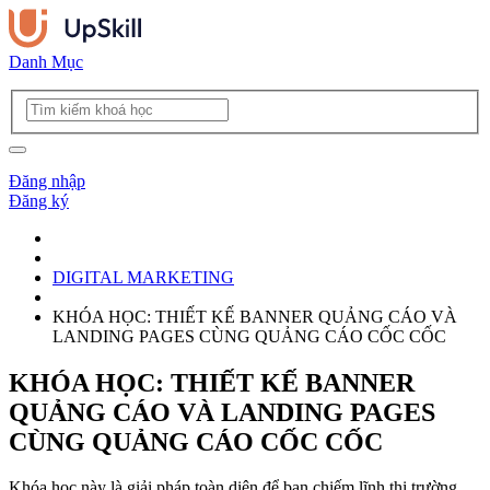
Danh Mục
Đăng nhập
Đăng ký
DIGITAL MARKETING
KHÓA HỌC: THIẾT KẾ BANNER QUẢNG CÁO VÀ
LANDING PAGES CÙNG QUẢNG CÁO CỐC CỐC
KHÓA HỌC: THIẾT KẾ BANNER
QUẢNG CÁO VÀ LANDING PAGES
CÙNG QUẢNG CÁO CỐC CỐC
Khóa học này là giải pháp toàn diện để bạn chiếm lĩnh thị trường