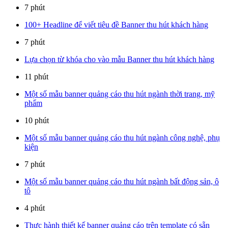
7 phút
100+ Headline để viết tiêu đề Banner thu hút khách hàng
7 phút
Lựa chọn từ khóa cho vào mẫu Banner thu hút khách hàng
11 phút
Một số mẫu banner quảng cáo thu hút ngành thời trang, mỹ
phẩm
10 phút
Một số mẫu banner quảng cáo thu hút ngành công nghệ, phụ
kiện
7 phút
Một số mẫu banner quảng cáo thu hút ngành bất động sản, ô
tô
4 phút
Thực hành thiết kế banner quảng cáo trên template có sẵn