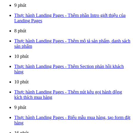
9 phút
Thực hành Landing Pages - Thêm phần Intro giới thiệu của
Landing Pages
8 phút
Thực hành Landing Pages - Thêm mô tả sản phẩm, danh sách
sản phẩm
10 phút
Thực hành Landing Pages - Thêm Section phản hồi khách
hàng
10 phút
Thực hành Landing Pages - Thêm nút kêu gọi hành động
kích thích mua hàng
9 phút
Thực hành Landing Pages - Biểu mẫu mua hàng, tạo form đặt
hàng
16 phút