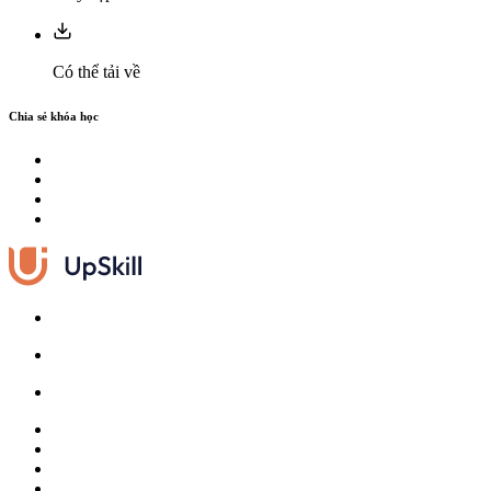
Có thể tải về
Chia sẻ khóa học