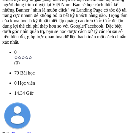
người dùng trình duyệt tại Việt Nam. Bạn sẽ học cách thiết kế
những Banner "nhìn là muốn click" và Landing Page có tốc độ tải
trang cực nhanh để không bỏ lỡ bất kỳ khách hàng nào. Trọng tâm
của khóa học là kỹ thuật thiết lập quảng cáo trên Cốc Cốc để tận
dụng lợi thế chi phí thấp hơn so với Google/Facebook. Đặc biệt,
dưới góc nhìn quản trị, bạn sẽ học được cách xử lý các lỗi sai số
trên biểu đồ, giúp trực quan hóa dữ liệu hạch toán một cách chuẩn
xác nhất.
0
(
0
)
79
Bài học
0
Học viên
14.34
Giờ