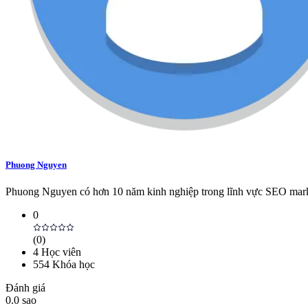
Phuong Nguyen
Phuong Nguyen có hơn 10 năm kinh nghiệp trong lĩnh vực SEO marketi
0
(
0
)
4
Học viên
554
Khóa học
Đánh giá
0.0
sao