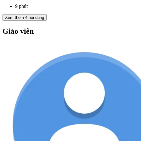
9 phút
Xem thêm
4
nội dung
Giáo viên