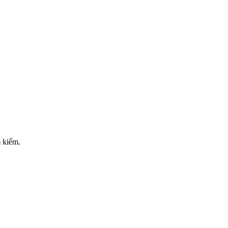
m kiếm.