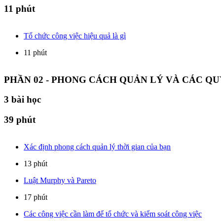
11 phút
Tổ chức công việc hiệu quả là gì
11 phút
PHẦN 02 - PHONG CÁCH QUẢN LÝ VÀ CÁC Q
3
bài học
39 phút
Xác định phong cách quản lý thời gian của bạn
13 phút
Luật Murphy và Pareto
17 phút
Các công việc cần làm để tổ chức và kiểm soát công việc