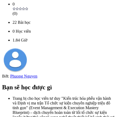
0
(
0
)
22
Bài học
0
Học viên
1.84
Giờ
Bởi:
Phuong Nguyen
Bạn sẽ học được gì
Trang bị cho học viên tư duy "Kiến trúc hóa phễu vận hành
và Định vị ma trận Tổ chức sự kiện chuyên nghiệp triệu đô
tinh gọn" (Event Management & Execution Mastery
Blueprint) – dịch chuyển hoàn toàn từ lối tổ chức sự kiện