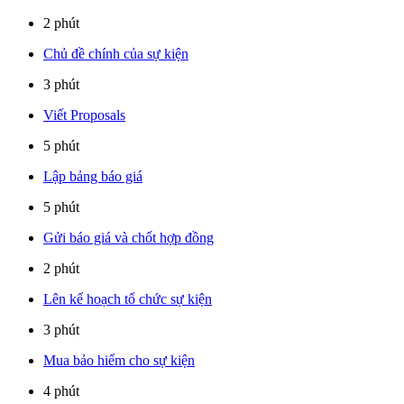
2 phút
Chủ đề chính của sự kiện
3 phút
Viết Proposals
5 phút
Lập bảng báo giá
5 phút
Gửi báo giá và chốt hợp đồng
2 phút
Lên kế hoạch tổ chức sự kiện
3 phút
Mua bảo hiểm cho sự kiện
4 phút