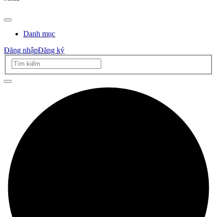
Danh mục
Đăng nhập
Đăng ký