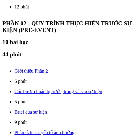
12 phút
PHẦN 02 - QUY TRÌNH THỰC HIỆN TRƯỚC SỰ
KIỆN (PRE-EVENT)
10
bài học
44 phút
Giới thiệu Phần 2
6 phút
Các bước chuẩn bị trước, trong và sau sự kiện
5 phút
Brief của sự kiện
9 phút
Phân tích các yếu tố ảnh hưởng