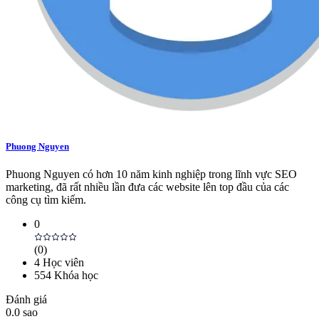
Phuong Nguyen
Phuong Nguyen có hơn 10 năm kinh nghiệp trong lĩnh vực SEO
marketing, đã rất nhiều lần đưa các website lên top đầu của các
công cụ tìm kiếm.
0
(
0
)
4
Học viên
554
Khóa học
Đánh giá
0.0
sao