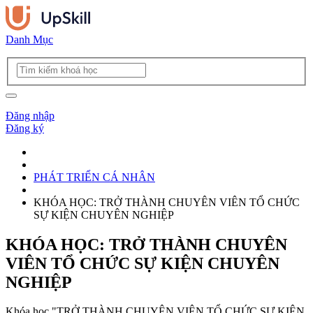
Danh Mục
Đăng nhập
Đăng ký
PHÁT TRIỂN CÁ NHÂN
KHÓA HỌC: TRỞ THÀNH CHUYÊN VIÊN TỔ CHỨC
SỰ KIỆN CHUYÊN NGHIỆP
KHÓA HỌC: TRỞ THÀNH CHUYÊN
VIÊN TỔ CHỨC SỰ KIỆN CHUYÊN
NGHIỆP
Khóa học "TRỞ THÀNH CHUYÊN VIÊN TỔ CHỨC SỰ KIỆN