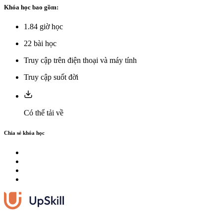
Khóa học bao gồm:
1.84
giờ học
22
bài học
Truy cập trên điện thoại và máy tính
Truy cập suốt đời
Có thể tải về
Chia sẻ khóa học