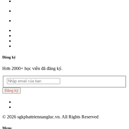
Đăng ký
Hơn 2000+ học viên đã đăng ký.
Đăng ký
©
2026
sgkphattriennangluc.vn. All Rights Reserved
Menu