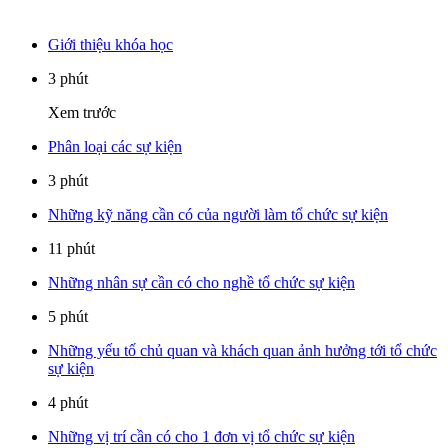
Giới thiệu khóa học
3 phút
Xem trước
Phân loại các sự kiện
3 phút
Những kỹ năng cần có của người làm tổ chức sự kiện
11 phút
Những nhân sự cần có cho nghề tổ chức sự kiện
5 phút
Những yếu tố chủ quan và khách quan ảnh hưởng tới tổ chức
sự kiện
4 phút
Những vị trí cần có cho 1 đơn vị tổ chức sự kiện