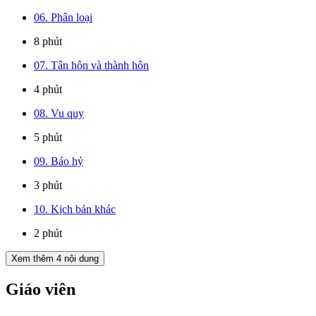
06. Phân loại
8 phút
07. Tân hôn và thành hôn
4 phút
08. Vu quy
5 phút
09. Báo hỷ
3 phút
10. Kịch bản khác
2 phút
Xem thêm
4
nội dung
Giáo viên