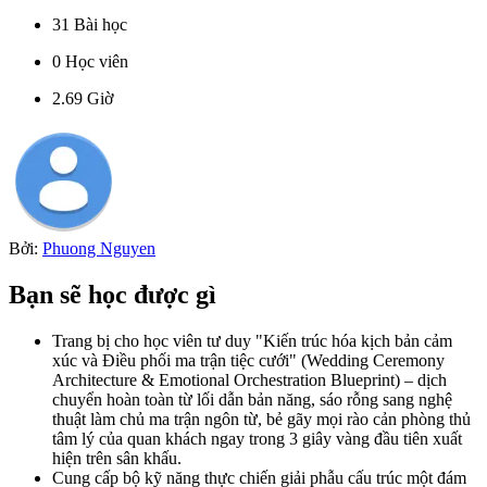
31
Bài học
0
Học viên
2.69
Giờ
Bởi:
Phuong Nguyen
Bạn sẽ học được gì
Trang bị cho học viên tư duy "Kiến trúc hóa kịch bản cảm
xúc và Điều phối ma trận tiệc cưới" (Wedding Ceremony
Architecture & Emotional Orchestration Blueprint) – dịch
chuyển hoàn toàn từ lối dẫn bản năng, sáo rỗng sang nghệ
thuật làm chủ ma trận ngôn từ, bẻ gãy mọi rào cản phòng thủ
tâm lý của quan khách ngay trong 3 giây vàng đầu tiên xuất
hiện trên sân khấu.
Cung cấp bộ kỹ năng thực chiến giải phẫu cấu trúc một đám