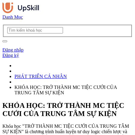
Danh Mục
Đăng nhập
Đăng ký
PHÁT TRIỂN CÁ NHÂN
KHÓA HỌC: TRỞ THÀNH MC TIỆC CƯỚI CỦA
TRUNG TÂM SỰ KIỆN
KHÓA HỌC: TRỞ THÀNH MC TIỆC
CƯỚI CỦA TRUNG TÂM SỰ KIỆN
Khóa học "TRỞ THÀNH MC TIỆC CƯỚI CỦA TRUNG TÂM
SỰ KIỆN" là chương trình huấn luyện tư duy logic chiến lược và