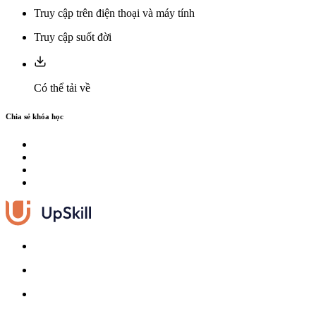
Truy cập trên điện thoại và máy tính
Truy cập suốt đời
Có thể tải về
Chia sẻ khóa học