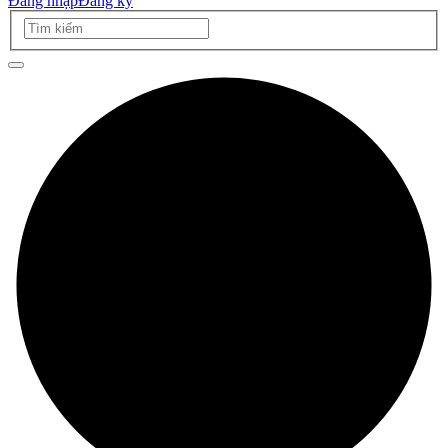
Đăng nhập
Đăng ký