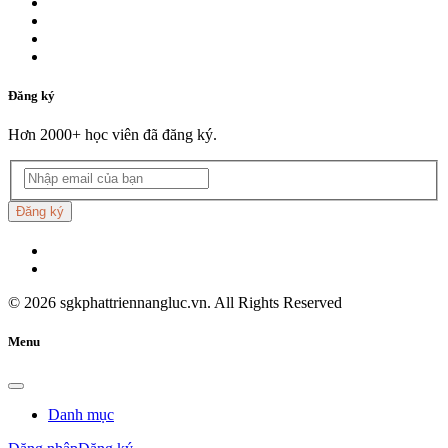
Đăng ký
Hơn 2000+ học viên đã đăng ký.
Đăng ký
©
2026
sgkphattriennangluc.vn. All Rights Reserved
Menu
Danh mục