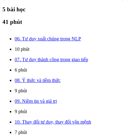
5
bài học
41 phút
06. Tư duy xuất chúng trong NLP
10 phút
07. Tư duy thành công trong giao tiếp
6 phút
08. Ý thức và tiềm thức
9 phút
09. Niềm tin và giá trị
9 phút
10. Thay đổi tư duy, thay đổi vận mệnh
7 phút