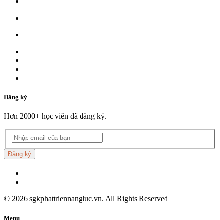
Đăng ký
Hơn 2000+ học viên đã đăng ký.
Đăng ký
©
2026
sgkphattriennangluc.vn. All Rights Reserved
Menu