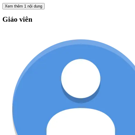
Xem thêm
1
nội dung
Giáo viên