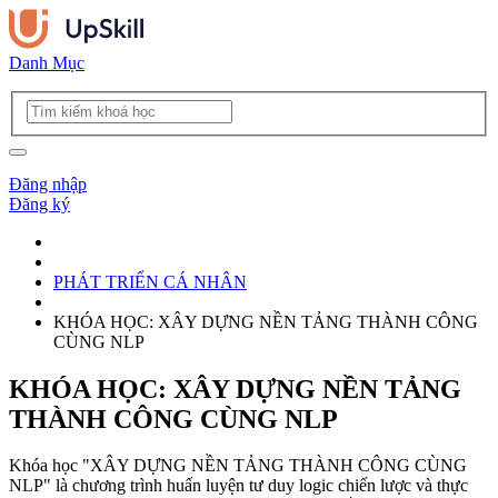
Danh Mục
Đăng nhập
Đăng ký
PHÁT TRIỂN CÁ NHÂN
KHÓA HỌC: XÂY DỰNG NỀN TẢNG THÀNH CÔNG
CÙNG NLP
KHÓA HỌC: XÂY DỰNG NỀN TẢNG
THÀNH CÔNG CÙNG NLP
Khóa học "XÂY DỰNG NỀN TẢNG THÀNH CÔNG CÙNG
NLP" là chương trình huấn luyện tư duy logic chiến lược và thực