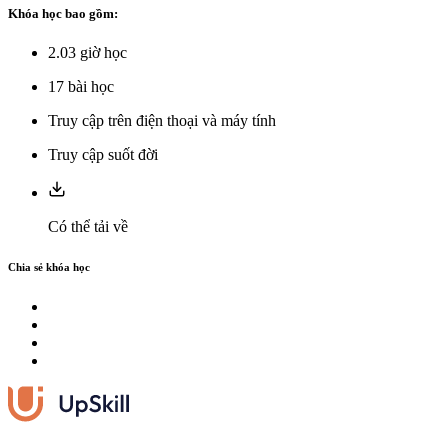
Khóa học bao gồm:
2.03
giờ học
17
bài học
Truy cập trên điện thoại và máy tính
Truy cập suốt đời
Có thể tải về
Chia sẻ khóa học