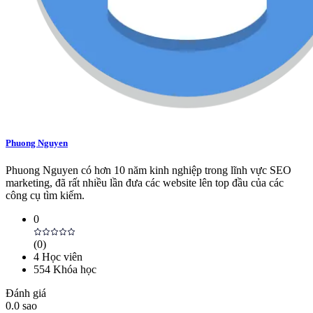
Phuong Nguyen
Phuong Nguyen có hơn 10 năm kinh nghiệp trong lĩnh vực SEO
marketing, đã rất nhiều lần đưa các website lên top đầu của các
công cụ tìm kiếm.
0
(
0
)
4
Học viên
554
Khóa học
Đánh giá
0.0
sao