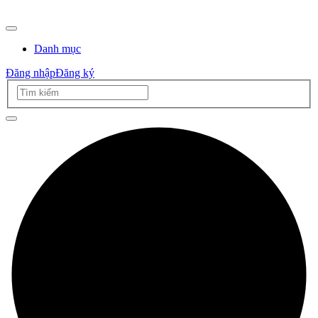
Danh mục
Đăng nhập
Đăng ký